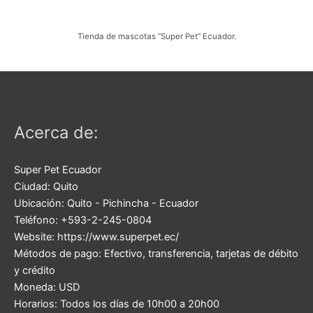
Tienda de mascotas “Super Pet” Ecuador.
Acerca de:
Super Pet Ecuador
Ciudad:
Quito
Ubicación:
Quito
-
Pichincha
-
Ecuador
Teléfono:
+593-2-245-0804
Website:
https://www.superpet.ec/
Métodos de pago:
Efectivo, transferencia, tarjetas de débito
y crédito
Moneda:
USD
Horarios:
Todos los días de 10h00 a 20h00