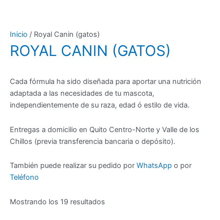
Ir
al
contenido
Inicio
/ Royal Canin (gatos)
ROYAL CANIN (GATOS)
Cada fórmula ha sido diseñada para aportar una nutrición
adaptada a las necesidades de tu mascota,
independientemente de su raza, edad ó estilo de vida.
Entregas a domicilio en Quito Centro-Norte y Valle de los
Chillos (previa transferencia bancaria o depósito).
También puede realizar su pedido por
WhatsApp
o por
Teléfono
Ordenado
Mostrando los 19 resultados
por