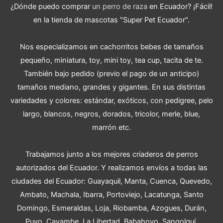
¿Dónde puedo comprar
un perro de raza
en Ecuador? ¡Fácil!
en la tienda de mascotas "Super Pet Ecuador".
Nos especializamos en cachorritos bebes de tamaños
pequeño, miniatura, toy, mini toy, tea cup, tacita de te.
También bajo pedido (previo el pago de un anticipo)
tamaños mediano, grandes y gigantes. En sus distintas
variedades y colores: estándar, exóticos, con pedigree, pelo
largo, blancos, negros, dorados, tricolor, merle, blue,
marrón etc.
Trabajamos junto a los mejores criaderos de perros
autorizados del Ecuador. Y realizamos envíos a todas las
ciudades del Ecuador: Guayaquil, Manta, Cuenca, Quevedo,
Ambato, Machala, Ibarra, Portoviejo, Lacatunga, Santo
Domingo, Esmeraldas, Loja, Riobamba, Azogues, Durán,
Puyo, Cayambe, La Libertad, Babahoyo, Sangolquí,