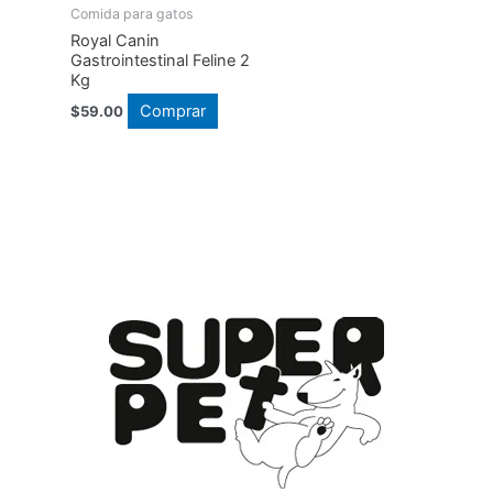
Comida para gatos
Royal Canin
Gastrointestinal Feline 2
Kg
Comprar
$
59.00