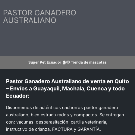
Ir
al
PASTOR GANADERO
contenido
AUSTRALIANO
Super Pet Ecuador 🏠🐶 Tienda de mascotas
Pastor Ganadero Australiano de venta en Quito
– Envíos a Guayaquil, Machala, Cuenca y todo
Ecuador:
Disponemos de auténticos cachorros pastor ganadero
australiano, bien estructurados y compactos. Se entregan
con: vacunas, desparasitación, cartilla veterinaria,
instructivo de crianza, FACTURA y GARANTÍA.