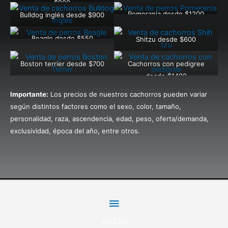
$900
Pomerania desde $1200
Bulldog inglés desde $900
Beagle desde $550
Shitzu desde $600
Boston terrier desde $700
Cachorros con pedigree
desde $1400
Importante:
Los precios de nuestros cachorros pueden variar
según distintos factores como el sexo, color, tamaño,
personalidad, raza, ascendencia, edad, peso, oferta/demanda,
exclusividad, época del año, entre otros.
Menú
VIDEOS
principal