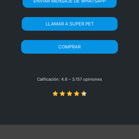
ENVIAR MENSAJE DE WHATSAPP
LLAMAR A SUPER PET
COMPRAR
Calificación: 4.6 – ‎3.157 opiniones