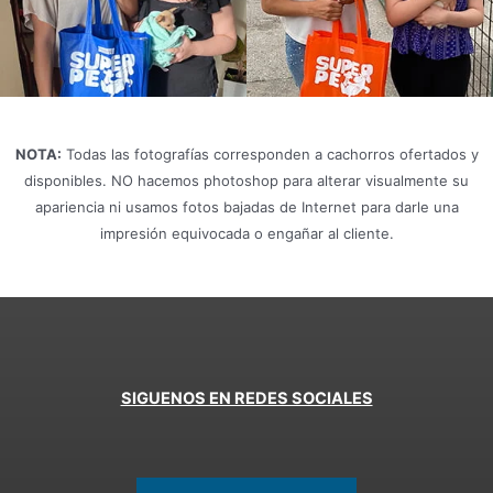
NOTA:
Todas las fotografías corresponden a cachorros ofertados y
disponibles. NO hacemos photoshop para alterar visualmente su
apariencia ni usamos fotos bajadas de Internet para darle una
impresión equivocada o engañar al cliente.
SIGUENOS EN REDES SOCIALES