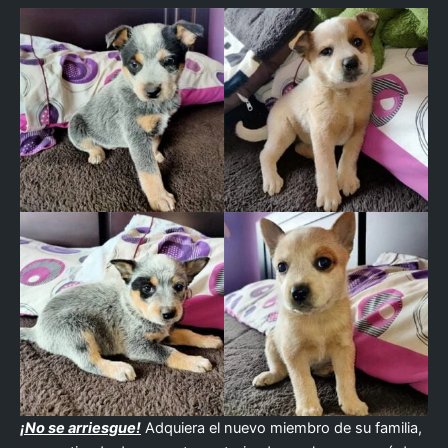
¡No se arriesgue!
Adquiera el nuevo miembro de su familia,