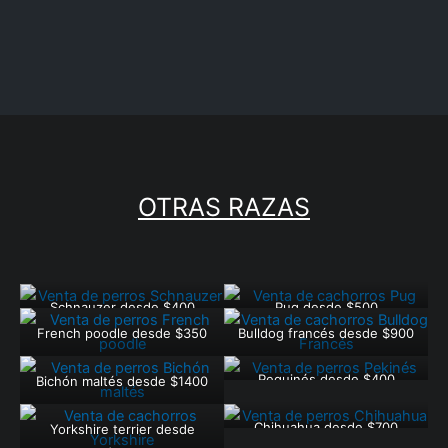
OTRAS RAZAS
Schnauzer desde $400
Pug desde $500
French poodle desde $350
Bulldog francés desde $900
Pequinés desde $400
Bichón maltés desde $1400
Chihuahua desde $700
Yorkshire terrier desde