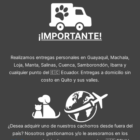
¡IMPORTANTE!
Realizamos entregas personales en Guayaquil, Machala,
Loja, Manta, Salinas, Cuenca, Samborondón, Ibarra y
cualquier punto del 🇪🇨 Ecuador. Entregas a domicilio sin
costo en Quito y sus valles.
¿Desea adquirir uno de nuestros cachorros desde fuera del
país? Nosotros gestionamos y/o le asesoramos en los