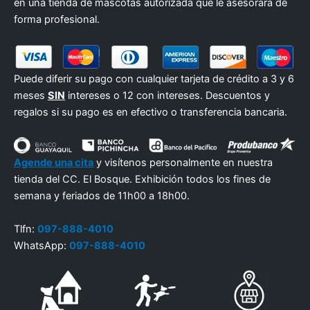
en una tienda de mascotas autorizada que le asesorará de
forma profesional.
Puede diferir su pago con cualquier tarjeta de crédito a 3 y 6
meses
SIN
intereses o 12 con intereses. Descuentos y
regalos si su pago es en efectivo o transferencia bancaria.
Agende una cita
y visítenos personalmente en nuestra
tienda del CC. El Bosque. Exhibición todos los fines de
semana y feriados de 11h00 a 18h00.
Tlfn:
097-888-4010
WhatsApp:
097-888-4010