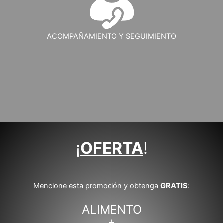
ACOMPAÑAMIENTO Y SEGUIMIENTO
¡
OFERTA
!
Mencione esta promoción y obtenga
GRATIS
:
ALIMENTO
+