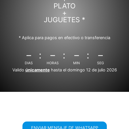
PLATO
+
JUGUETES *
* Aplica para pagos en efectivo o transferencia
–
–
–
–
DIAS
HORAS
MIN
SEG
Valido
únicamente
hasta el domingo 12 de julio 2026
ENVIAR MENSAJE DE WHATSAPP