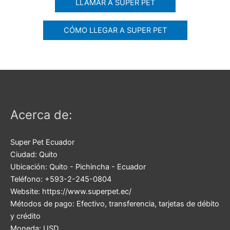
LLAMAR A SUPER PET
CÓMO LLEGAR A SUPER PET
Acerca de:
Super Pet Ecuador
Ciudad:
Quito
Ubicación:
Quito
-
Pichincha
-
Ecuador
Teléfono:
+593-2-245-0804
Website:
https://www.superpet.ec/
Métodos de pago:
Efectivo, transferencia, tarjetas de débito
y crédito
Moneda:
USD