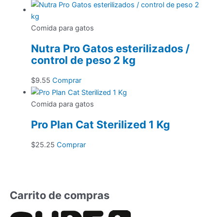
de
producto
precios:
tiene
desde
múltiples
Comida para gatos
$15.00
variantes.
Nutra Pro Gatos esterilizados /
hasta
Las
control de peso 2 kg
$190.00
opciones
se
$
9.55
Comprar
pueden
elegir
Comida para gatos
en
la
Pro Plan Cat Sterilized 1 Kg
página
de
$
25.25
Comprar
producto
Carrito de compras