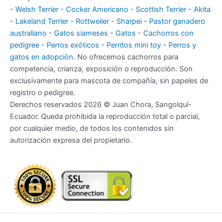
-
Welsh Terrier
-
Cocker Americano
-
Scottish Terrier
-
Akita
-
Lakeland Terrier
-
Rottweiler
-
Sharpei
-
Pastor ganadero
australiano
-
Gatos siameses
-
Gatos
-
Cachorros con
pedigree
-
Perros exóticos
-
Perritos mini toy
-
Perros y
gatos en adopción
. No ofrecemos cachorros para
competencia, crianza, exposición o reproducción. Son
exclusivamente para mascota de compañía, sin papeles de
registro o pedigree.
Derechos reservados 2026 © Juan Chora, Sangolquí-
Ecuador. Queda prohibida la reproducción total o parcial,
por cualquier medio, de todos los contenidos sin
autorización expresa del propietario.