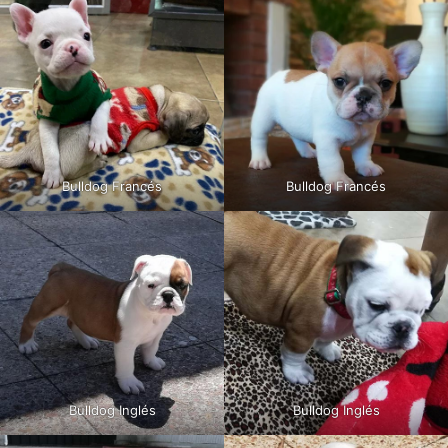
Bulldog Francés
Bulldog Francés
Bulldog Inglés
Bulldog Inglés