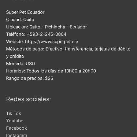
Super Pet Ecuador
Ciudad:
Quito
Ubicación:
Quito
-
Pichincha
-
Ecuador
Teléfono:
+593-2-245-0804
Website:
https://www.superpet.ec/
Métodos de pago:
Efectivo, transferencia, tarjetas de débito
y crédito
Moneda:
USD
Horarios:
Todos los días de 10h00 a 20h00
Rango de precios:
$$$
Redes sociales:
Tik Tok
Youtube
Facebook
Instagram