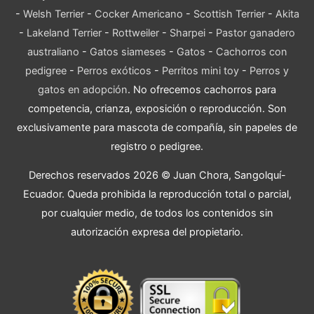
-
Welsh Terrier
-
Cocker Americano
-
Scottish Terrier
-
Akita
-
Lakeland Terrier
-
Rottweiler
-
Sharpei
-
Pastor ganadero
australiano
-
Gatos siameses
-
Gatos
-
Cachorros con
pedigree
-
Perros exóticos
-
Perritos mini toy
-
Perros y
gatos en adopción
. No ofrecemos cachorros para
competencia, crianza, exposición o reproducción. Son
exclusivamente para mascota de compañía, sin papeles de
registro o pedigree.
Derechos reservados 2026 © Juan Chora, Sangolquí-
Ecuador. Queda prohibida la reproducción total o parcial,
por cualquier medio, de todos los contenidos sin
autorización expresa del propietario.