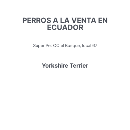
Ir
al
contenido
PERROS A LA VENTA EN
ECUADOR
Super Pet CC el Bosque, local 67
Yorkshire Terrier