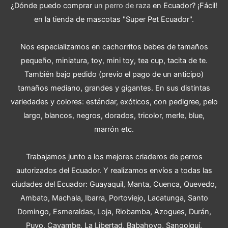
¿Dónde puedo comprar
un perro de raza
en Ecuador? ¡Fácil!
en la tienda de mascotas "Super Pet Ecuador".
Nos especializamos en cachorritos bebes de tamaños
pequeño, miniatura, toy, mini toy, tea cup, tacita de te.
También bajo pedido (previo el pago de un anticipo)
tamaños mediano, grandes y gigantes. En sus distintas
variedades y colores: estándar, exóticos, con pedigree, pelo
largo, blancos, negros, dorados, tricolor, merle, blue,
marrón etc.
Trabajamos junto a los mejores criaderos de perros
autorizados del Ecuador. Y realizamos envíos a todas las
ciudades del Ecuador: Guayaquil, Manta, Cuenca, Quevedo,
Ambato, Machala, Ibarra, Portoviejo, Lacatunga, Santo
Domingo, Esmeraldas, Loja, Riobamba, Azogues, Durán,
Puyo, Cayambe, La Libertad, Babahoyo, Sangolquí,