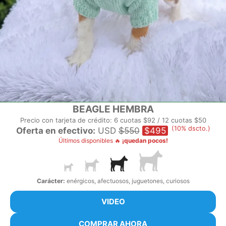
BEAGLE HEMBRA
Precio con tarjeta de crédito: 6 cuotas $92 / 12 cuotas $50
(10% dscto.)
Oferta en efectivo:
USD
$550
$495
Últimos disponibles 🔥
¡quedan pocos!
Carácter:
enérgicos, afectuosos, juguetones, curiosos
VIDEO
COMPRAR AHORA