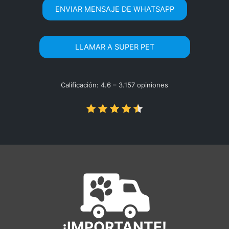
ENVIAR MENSAJE DE WHATSAPP
LLAMAR A SUPER PET
Calificación: 4.6 – ‎3.157 opiniones
¡IMPORTANTE!