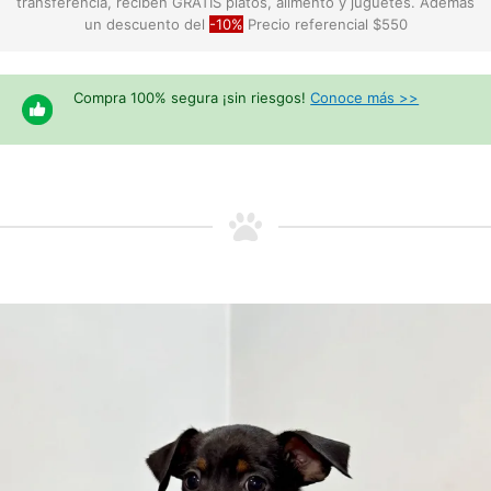
transferencia, reciben GRATIS platos, alimento y juguetes. Además
un descuento del
-10%
Precio referencial $550
Compra 100% segura ¡sin riesgos!
Conoce más >>