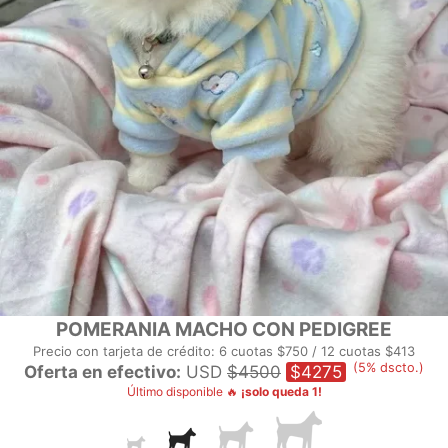
POMERANIA MACHO CON PEDIGREE
Precio con tarjeta de crédito: 6 cuotas $750 / 12 cuotas $413
(5% dscto.)
Oferta en efectivo:
USD
$4500
$4275
Último disponible 🔥
¡solo queda 1!