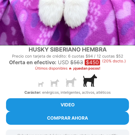
HUSKY SIBERIANO HEMBRA
Precio con tarjeta de crédito: 6 cuotas $94 / 12 cuotas $52
(20% dscto.)
Oferta en efectivo:
USD
$563
$450
Últimos disponibles 🔥
¡quedan pocos!
Carácter:
enérgicos, inteligentes, activos, atléticos
VIDEO
COMPRAR AHORA