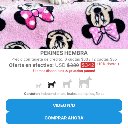
PEKINÉS HEMBRA
Precio con tarjeta de crédito: 6 cuotas $63 / 12 cuotas $35
(10% dscto.)
Oferta en efectivo:
USD
$380
$342
Últimos disponibles 🔥
¡quedan pocos!
Carácter:
independientes, leales, tranquilos, fieles
VIDEO N/D
COMPRAR AHORA