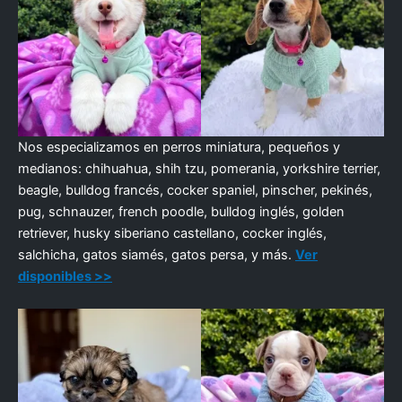
Nos especializamos en perros miniatura, pequeños y
medianos: chihuahua, shih tzu, pomerania, yorkshire terrier,
beagle, bulldog francés, cocker spaniel, pinscher, pekinés,
pug, schnauzer, french poodle, bulldog inglés, golden
retriever, husky siberiano castellano, cocker inglés,
salchicha, gatos siamés, gatos persa, y más.
Ver
disponibles >>