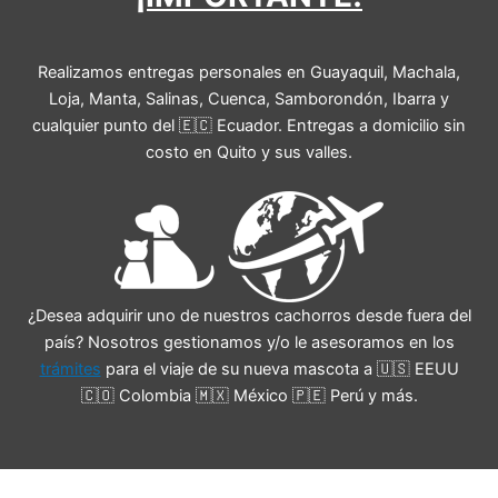
Realizamos entregas personales en Guayaquil, Machala,
Loja, Manta, Salinas, Cuenca, Samborondón, Ibarra y
cualquier punto del 🇪🇨 Ecuador. Entregas a domicilio sin
costo en Quito y sus valles.
¿Desea adquirir uno de nuestros cachorros desde fuera del
país? Nosotros gestionamos y/o le asesoramos en los
trámites
para el viaje de su nueva mascota a 🇺🇸 EEUU
🇨🇴 Colombia 🇲🇽 México 🇵🇪 Perú y más.