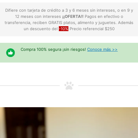
Difiere con tarjeta de crédito a 3 y 6 meses sin intereses, o en 9 y
12 meses con intereses
¡¡OFERTA!!
Pagos en efectivo o
transferencia, reciben GRATIS platos, alimento y juguetes. Además
un descuento del
-10%
Precio referencial $250
Compra 100% segura ¡sin riesgos!
Conoce más >>