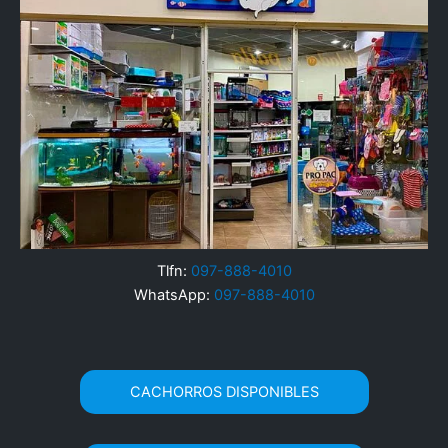
Tlfn:
097-888-4010
WhatsApp:
097-888-4010
CACHORROS DISPONIBLES