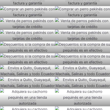
Con factura y garantía
Con factura y garantía
Con factura y garantía
Con factura y garantía
Pago con tarjeta
Pago con tarjeta
Pago con tarjeta
Pago con tarjeta
Descuentos en efectivo
Descuentos en efectivo
Descuentos en efectivo
Descuentos en efectivo
Envíos a todo Ecuador
Envíos a todo Ecuador
Envíos a todo Ecuador
Envíos a todo Ecuador
Local físico
Local físico