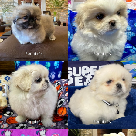
Pequinés
Pequinés
Pequinés
Pequinés