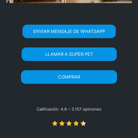
ENVIAR MENSAJE DE WHATSAPP
LLAMAR A SUPER PET
COMPRAR
Calificación: 4.6 – ‎3.157 opiniones