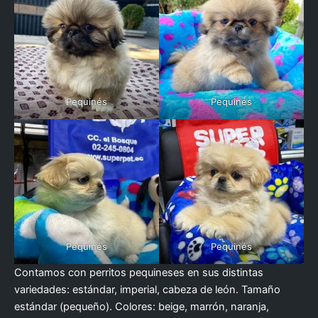
Pequinés
Pequinés
Pequinés
Pequinés
Contamos con perritos pequineses en sus distintas
variedades: estándar, imperial, cabeza de león. Tamaño
estándar (pequeño). Colores: beige, marrón, naranja,