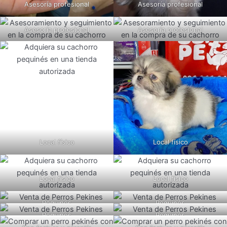
Asesoría profesional
Asesoría profesional
Asesoría profesional
Asesoría profesional
Local físico
Local físico
Local físico
Local físico
Pequinés
Pequinés
Pequinés
Pequinés