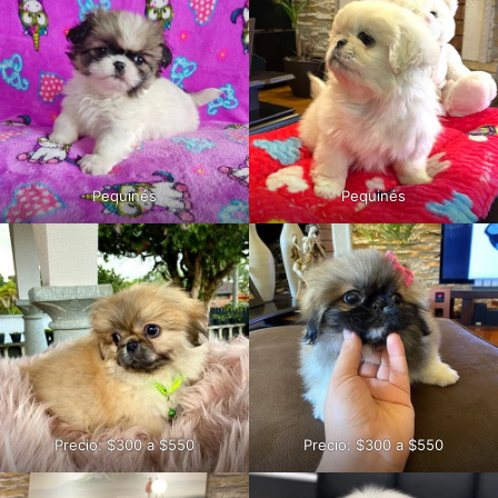
Pequinés
Pequinés
Precio: $300 a $550
Precio: $300 a $550