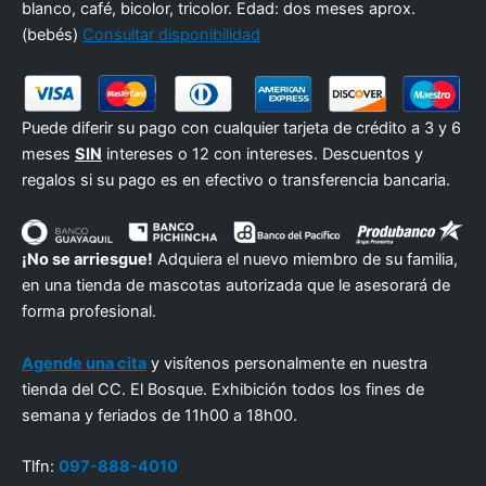
blanco, café, bicolor, tricolor. Edad: dos meses aprox.
(bebés)
Consultar disponibilidad
Puede diferir su pago con cualquier tarjeta de crédito a 3 y 6
meses
SIN
intereses o 12 con intereses. Descuentos y
regalos si su pago es en efectivo o transferencia bancaria.
¡No se arriesgue!
Adquiera el nuevo miembro de su familia,
en una tienda de mascotas autorizada que le asesorará de
forma profesional.
Agende una cita
y visítenos personalmente en nuestra
tienda del CC. El Bosque. Exhibición todos los fines de
semana y feriados de 11h00 a 18h00.
Tlfn:
097-888-4010