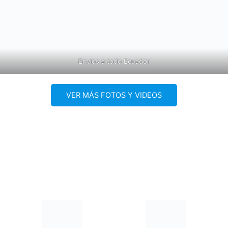
Envíos a todo Ecuador
VER MÁS FOTOS Y VIDEOS
¿ES SEGURO COMPRAR MI CACHORRO EN SUPER PET?