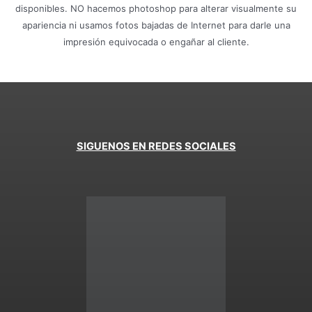
disponibles. NO hacemos photoshop para alterar visualmente su
apariencia ni usamos fotos bajadas de Internet para darle una
impresión equivocada o engañar al cliente.
SIGUENOS EN REDES SOCIALES