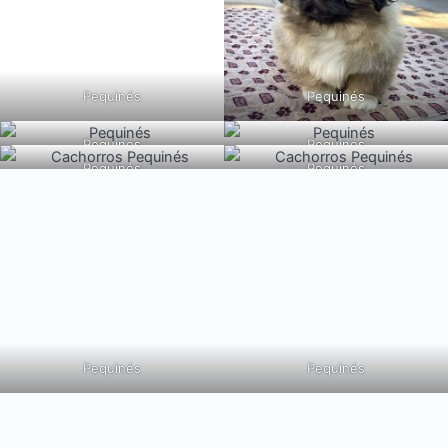
Pequinés
Pequinés
Pequinés
Pequinés
Pequinés
Pequinés
Pequinés
Pequinés