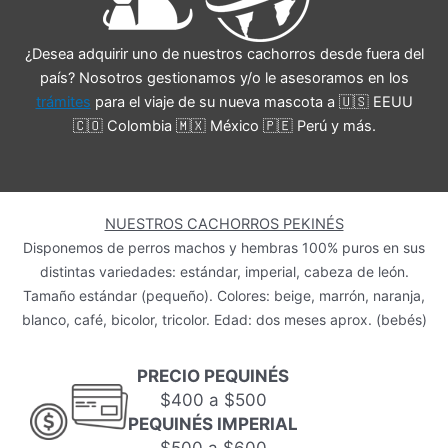
¿Desea adquirir uno de nuestros cachorros desde fuera del
país? Nosotros gestionamos y/o le asesoramos en los
trámites
para el viaje de su nueva mascota a 🇺🇸 EEUU
🇨🇴 Colombia 🇲🇽 México 🇵🇪 Perú y más.
NUESTROS CACHORROS PEKINÉS
Disponemos de perros machos y hembras 100% puros en sus
distintas variedades: estándar, imperial, cabeza de león.
Tamaño estándar (pequeño). Colores: beige, marrón, naranja,
blanco, café, bicolor, tricolor. Edad: dos meses aprox. (bebés)
PRECIO PEQUINÉS
$400 a $500
PEQUINÉS IMPERIAL