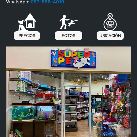
WhatsApp:
097-888-4010
PRECIOS
FOTOS
UBICACIÓN