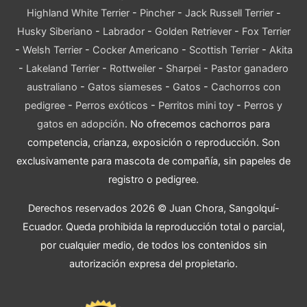
Highland White Terrier
-
Pincher
-
Jack Russell Terrier
-
Husky Siberiano
-
Labrador
-
Golden Retriever
-
Fox Terrier
-
Welsh Terrier
-
Cocker Americano
-
Scottish Terrier
-
Akita
-
Lakeland Terrier
-
Rottweiler
-
Sharpei
-
Pastor ganadero
australiano
-
Gatos siameses
-
Gatos
-
Cachorros con
pedigree
-
Perros exóticos
-
Perritos mini toy
-
Perros y
gatos en adopción
. No ofrecemos cachorros para
competencia, crianza, exposición o reproducción. Son
exclusivamente para mascota de compañía, sin papeles de
registro o pedigree.
Derechos reservados 2026 © Juan Chora, Sangolquí-
Ecuador. Queda prohibida la reproducción total o parcial,
por cualquier medio, de todos los contenidos sin
autorización expresa del propietario.