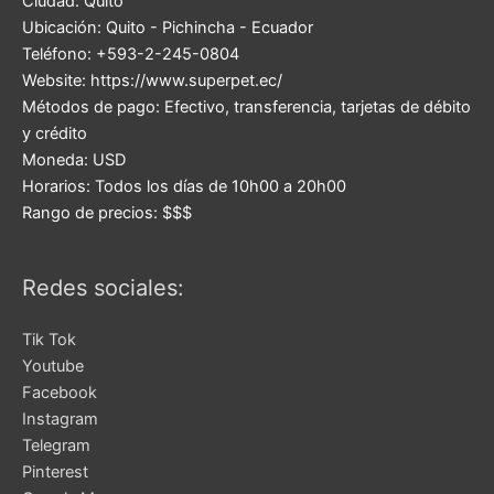
Ciudad:
Quito
Ubicación:
Quito
-
Pichincha
-
Ecuador
Teléfono:
+593-2-245-0804
Website:
https://www.superpet.ec/
Métodos de pago:
Efectivo, transferencia, tarjetas de débito
y crédito
Moneda:
USD
Horarios:
Todos los días de 10h00 a 20h00
Rango de precios:
$$$
Redes sociales:
Tik Tok
Youtube
Facebook
Instagram
Telegram
Pinterest