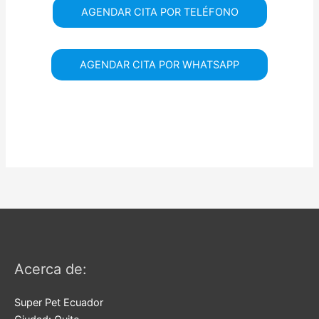
AGENDAR CITA POR TELÉFONO
AGENDAR CITA POR WHATSAPP
Acerca de:
Super Pet Ecuador