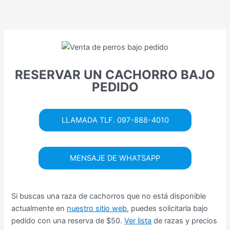
Ir
al
contenido
RESERVAR UN CACHORRO BAJO
PEDIDO
LLAMADA TLF. 097-888-4010
MENSAJE DE WHATSAPP
Si buscas una raza de cachorros que no está disponible
actualmente en
nuestro sitio web
, puedes solicitarla bajo
pedido con una reserva de $50.
Ver lista
de razas y precios