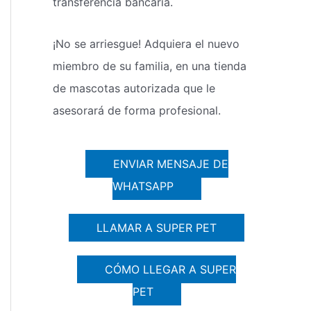
transferencia bancaria.
¡No se arriesgue! Adquiera el nuevo
miembro de su familia, en una tienda
de mascotas autorizada que le
asesorará de forma profesional.
ENVIAR MENSAJE DE
WHATSAPP
LLAMAR A SUPER PET
CÓMO LLEGAR A SUPER
PET