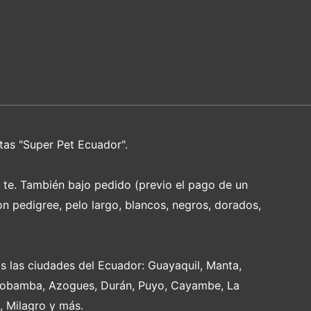
tas "Super Pet Ecuador".
e te. También bajo pedido (previo el pago de un
on pedigree, pelo largo, blancos, negros, dorados,
s las ciudades del Ecuador: Guayaquil, Manta,
Riobamba, Azogues, Durán, Puyo, Cayambe, La
, Milagro y más.