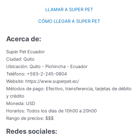
LLAMAR A SUPER PET
CÓMO LLEGAR A SUPER PET
Acerca de:
Super Pet Ecuador
Ciudad:
Quito
Ubicación:
Quito
-
Pichincha
-
Ecuador
Teléfono:
+593-2-245-0804
Website:
https://www.superpet.ec/
Métodos de pago:
Efectivo, transferencia, tarjetas de débito
y crédito
Moneda:
USD
Horarios:
Todos los días de 10h00 a 20h00
Rango de precios:
$$$
Redes sociales: