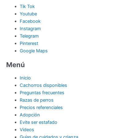
Tik Tok
Youtube
Facebook
Instagram
Telegram
Pinterest
Google Maps
Menú
Inicio
Cachorros disponibles
Preguntas frecuentes
Razas de perros
Precios referenciales
Adopción
Evite ser estafado
Videos
Guías de cuidados y crianza