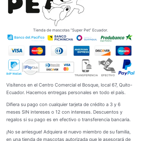
elegir
en
la
página
Tienda de mascotas “Super Pet” Ecuador.
de
producto
Visítenos en el Centro Comercial el Bosque, local 67, Quito-
Ecuador. Hacemos entregas personales en todo el país.
Difiera su pago con cualquier tarjeta de crédito a 3 y 6
meses SIN intereses o 12 con intereses. Descuentos y
regalos si su pago es en efectivo o transferencia bancaria.
¡No se arriesgue! Adquiera el nuevo miembro de su familia,
en una tienda de mascotas autorizada que le asesorará de