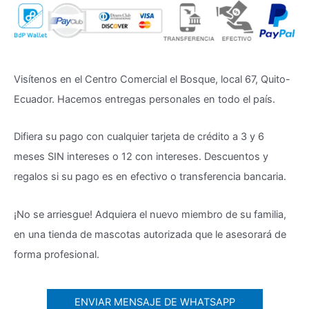
Visítenos en el Centro Comercial el Bosque, local 67, Quito-
Ecuador. Hacemos entregas personales en todo el país.
Difiera su pago con cualquier tarjeta de crédito a 3 y 6
meses SIN intereses o 12 con intereses. Descuentos y
regalos si su pago es en efectivo o transferencia bancaria.
¡No se arriesgue! Adquiera el nuevo miembro de su familia,
en una tienda de mascotas autorizada que le asesorará de
forma profesional.
ENVIAR MENSAJE DE WHATSAPP