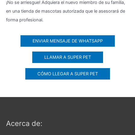
¡No se arriesgue! Adquiera el nuevo miembro de su familia,
en una tienda de mascotas autorizada que le asesorará de
forma profesional.
ENVIAR MENSAJE DE WHATSAPP
LLAMAR A SUPER PET
CÓMO LLEGAR A SUPER PET
Acerca de: