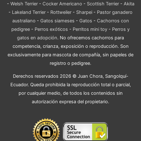
-
Welsh Terrier
-
Cocker Americano
-
Scottish Terrier
-
Akita
-
Lakeland Terrier
-
Rottweiler
-
Sharpei
-
Pastor ganadero
australiano
-
Gatos siameses
-
Gatos
-
Cachorros con
pedigree
-
Perros exóticos
-
Perritos mini toy
-
Perros y
gatos en adopción
. No ofrecemos cachorros para
competencia, crianza, exposición o reproducción. Son
exclusivamente para mascota de compañía, sin papeles de
registro o pedigree.
Derechos reservados 2026 © Juan Chora, Sangolquí-
Ecuador. Queda prohibida la reproducción total o parcial,
por cualquier medio, de todos los contenidos sin
autorización expresa del propietario.