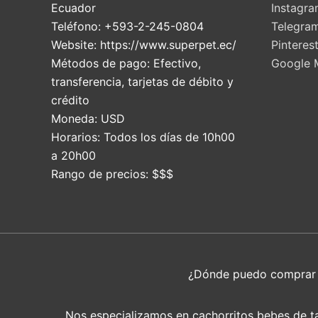
Ecuador
Instagr
Teléfono:
+593-2-245-0804
Telegra
Website:
https://www.superpet.ec/
Pinteres
Métodos de pago:
Efectivo,
Google 
transferencia, tarjetas de débito y
crédito
Moneda:
USD
Horarios:
Todos los días de 10h00
a 20h00
Rango de precios:
$$$
¿Dónde puedo compra
Nos especializamos en cachorritos bebes de tam