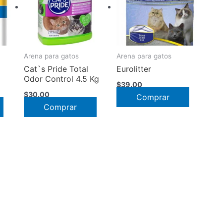
Arena para gatos
Arena para gatos
Cat`s Pride Total
Eurolitter
Odor Control 4.5 Kg
$
39.00
$
30.00
Comprar
Comprar