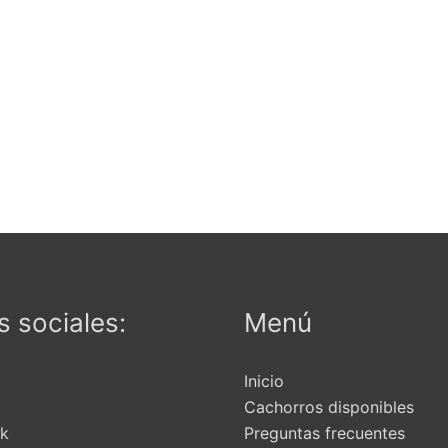
 sociales:
Menú
Inicio
Cachorros disponibles
k
Preguntas frecuentes