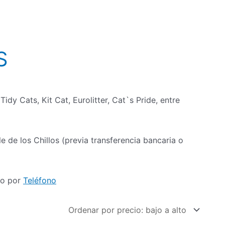
S
idy Cats, Kit Cat, Eurolitter, Cat`s Pride, entre
e de los Chillos (previa transferencia bancaria o
o por
Teléfono