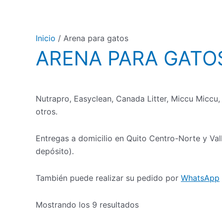
Ir
al
contenido
Inicio
/ Arena para gatos
ARENA PARA GATO
Nutrapro, Easyclean, Canada Litter, Miccu Miccu, T
otros.
Entregas a domicilio en Quito Centro-Norte y Vall
depósito).
También puede realizar su pedido por
WhatsApp
Ordenado
Mostrando los 9 resultados
por