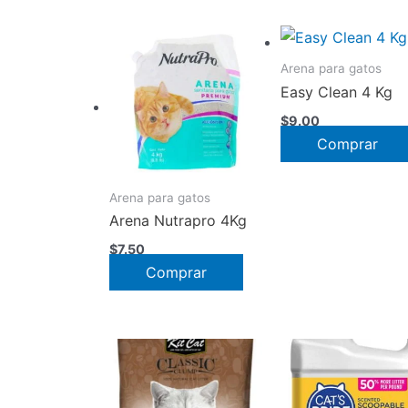
precio:
bajo
a
Arena para gatos
alto
Easy Clean 4 Kg
$
9.00
Comprar
Arena para gatos
Arena Nutrapro 4Kg
$
7.50
Comprar