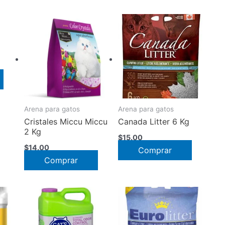
Arena para gatos
Arena para gatos
Cristales Miccu Miccu
Canada Litter 6 Kg
2 Kg
$
15.00
$
14.00
Comprar
Comprar