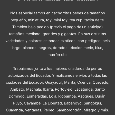
Nos especializamos en cachorritos bebes de tamaños
pequeño, miniatura, toy, mini toy, tea cup, tacita de te.
También bajo pedido (previo el pago de un anticipo)
tamaños mediano, grandes y gigantes. En sus distintas
variedades y colores: estándar, exóticos, con pedigree, pelo
largo, blancos, negros, dorados, tricolor, merle, blue,
marrón etc.
Trabajamos junto a los mejores criaderos de perros
autorizados del Ecuador. Y realizamos envíos a todas las
ciudades del Ecuador: Guayaquil, Manta, Cuenca, Quevedo,
Ambato, Machala, Ibarra, Portoviejo, Lacatunga, Santo
Domingo, Esmeraldas, Loja, Riobamba, Azogues, Durán,
Puyo, Cayambe, La Libertad, Babahoyo, Sangolquí,
Guaranda, Ventanas, Pelileo, Samborondón, Milagro y más.