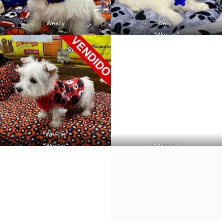
Westy
Westy
“Westie”
“Westie”
“Westie”
“Westie”