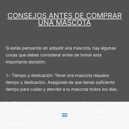
CONSEJOS ANTES DE COMPRAR
UNA MASCOTA
Si estás pensando en adquirir una mascota, hay algunas
cosas que debes considerar antes de tomar esta
importante decisión:
1.- Tiempo y dedicación: Tener una mascota requiere
tiempo y dedicación. Asegúrate de que tienes suficiente
tiempo para cuidar y atender a tu mascota todos los días.
2.- Espacio: Asegúrate de que tienes suficiente espacio en
tu hogar para tu mascota. Si tienes un perro, asegúrate de
Menú
que tienes un lugar seguro y cercado donde pueda jugar y
ejercitarse.
principal