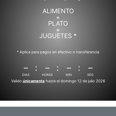
ALIMENTO
+
PLATO
+
JUGUETES *
* Aplica para pagos en efectivo o transferencia
–
–
–
–
DIAS
HORAS
MIN
SEG
Valido
únicamente
hasta el domingo 12 de julio 2026