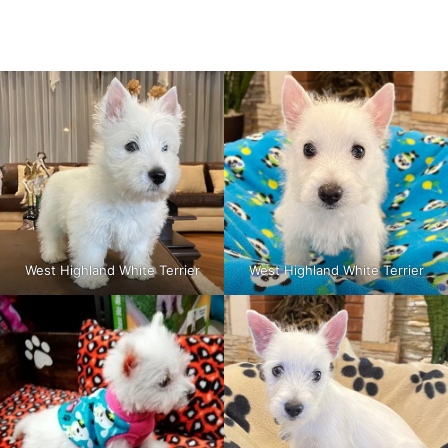
West Highland White Terrier
West Highland White Terrier