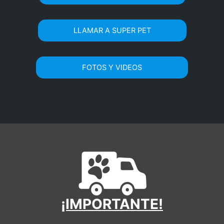
LLAMAR A SUPER PET
FOTOS Y VIDEOS
¡IMPORTANTE!