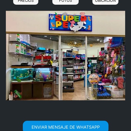
PRECIOS
FOTOS
UBICACIÓN
ENVIAR MENSAJE DE WHATSAPP