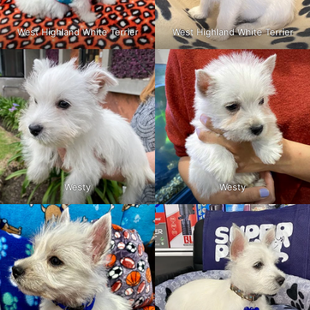
West Highland White Terrier
West Highland White Terrier
Westy
Westy