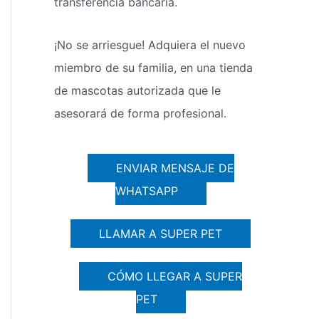
transferencia bancaria.
¡No se arriesgue! Adquiera el nuevo
miembro de su familia, en una tienda
de mascotas autorizada que le
asesorará de forma profesional.
ENVIAR MENSAJE DE
WHATSAPP
LLAMAR A SUPER PET
CÓMO LLEGAR A SUPER
PET