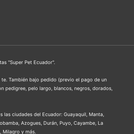
tas "Super Pet Ecuador".
e te. También bajo pedido (previo el pago de un
on pedigree, pelo largo, blancos, negros, dorados,
s las ciudades del Ecuador: Guayaquil, Manta,
Riobamba, Azogues, Durán, Puyo, Cayambe, La
, Milagro y más.