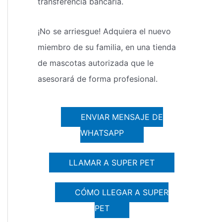
transferencia bancaria.
¡No se arriesgue! Adquiera el nuevo
miembro de su familia, en una tienda
de mascotas autorizada que le
asesorará de forma profesional.
ENVIAR MENSAJE DE
WHATSAPP
LLAMAR A SUPER PET
CÓMO LLEGAR A SUPER
PET