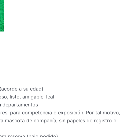
 (acorde a su edad)
so, listo, amigable, leal
en departamentos
s, para competencia o exposición. Por tal motivo,
a mascota de compañía, sin papeles de registro o
ra reserva (bajo pedido)