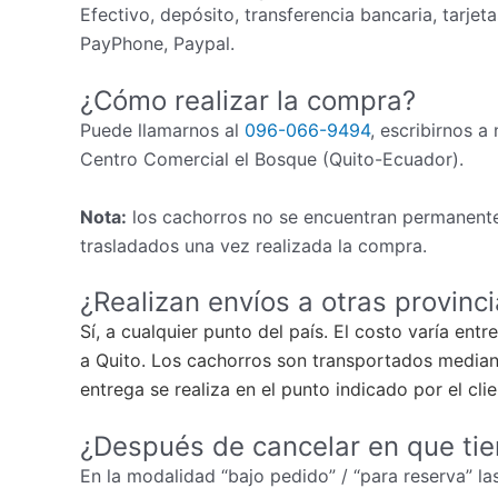
Efectivo, depósito, transferencia bancaria, tarjet
PayPhone, Paypal.
¿Cómo realizar la compra?
Puede llamarnos al
096-066-9494
, escribirnos a
Centro Comercial el Bosque (Quito-Ecuador).
Nota:
los cachorros no se encuentran permanente
trasladados una vez realizada la compra.
¿Realizan envíos a otras provinc
Sí, a cualquier punto del país. El costo varía ent
a Quito. Los cachorros son transportados mediant
entrega se realiza en el punto indicado por el cli
¿Después de cancelar en que ti
En la modalidad “bajo pedido” / “para reserva” las