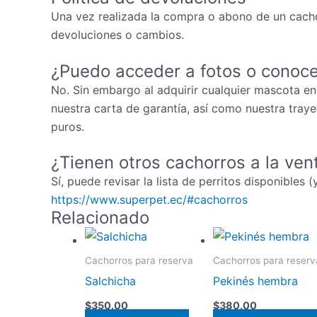
Una vez realizada la compra o abono de un cacho
devoluciones o cambios.
¿Puedo acceder a fotos o conoce
No. Sin embargo al adquirir cualquier mascota en
nuestra carta de garantía, así como nuestra tray
puros.
¿Tienen otros cachorros a la ven
Sí, puede revisar la lista de perritos disponibles 
https://www.superpet.ec/#cachorros
Relacionado
Cachorros para reserva
Cachorros para reserv
Salchicha
Pekinés hembra
$
350.00
$
380.00