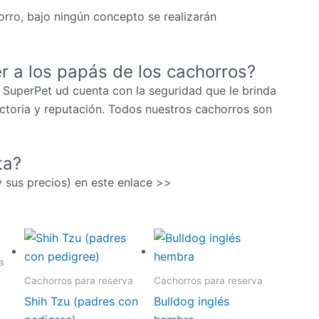
rro, bajo ningún concepto se realizarán
r a los papás de los cachorros?
 SuperPet ud cuenta con la seguridad que le brinda
ectoria y reputación. Todos nuestros cachorros son
ta?
(y sus precios) en este enlace >>
a
Cachorros para reserva
Cachorros para reserva
Shih Tzu (padres con
Bulldog inglés