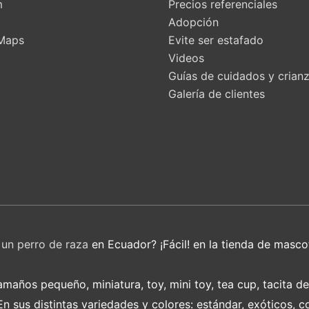
m
Precios referenciales
t
Adopción
Maps
Evite ser estafado
Videos
Guías de cuidados y crian
Galería de clientes
r
un perro de raza
en Ecuador? ¡Fácil! en la tienda de masco
años pequeño, miniatura, toy, mini toy, tea cup, tacita d
 sus distintas variedades y colores: estándar, exóticos, c