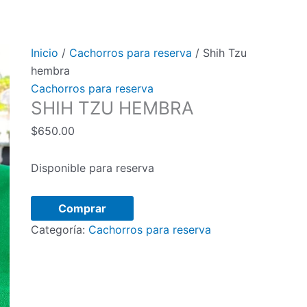
Inicio
/
Cachorros para reserva
/ Shih Tzu
hembra
Cachorros para reserva
SHIH TZU HEMBRA
$
650.00
Disponible para reserva
Shih
Comprar
Tzu
Categoría:
Cachorros para reserva
hembra
cantidad