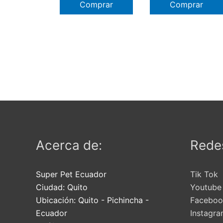
Comprar
Comprar
Acerca de:
Redes
Super Pet Ecuador
Tik Tok
Ciudad:
Quito
Youtube
Ubicación:
Quito
-
Pichincha
-
Faceboo
Ecuador
Instagr