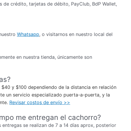
as de crédito, tarjetas de débito, PayClub, BdP Wallet,
 nuestro
Whatsapp
, o visitarnos en nuestro local del
mente en nuestra tienda, únicamente son
ias?
re $40 y $100 dependiendo de la distancia en relación
e un servicio especializado puerta-a-puerta, y la
ente.
Revisar costos de envío >>
empo me entregan el cachorro?
 entregas se realizan de 7 a 14 días aprox, posterior