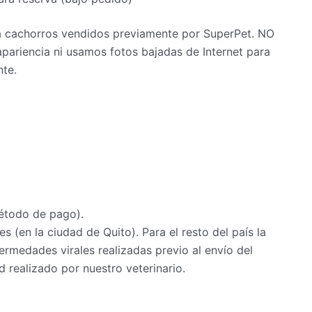
 a cachorros vendidos previamente por SuperPet. NO
pariencia ni usamos fotos bajadas de Internet para
nte.
étodo de pago).
s (en la ciudad de Quito). Para el resto del país la
rmedades virales realizadas previo al envío del
 realizado por nuestro veterinario.