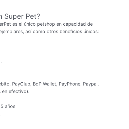
n Super Pet?
erPet es el único petshop en capacidad de
ejemplares, así como otros beneficios únicos:
.
ébito, PayClub, BdP Wallet, PayPhone, Paypal.
en efectivo).
15 años
.