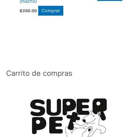
(macho)
Comprar
$
350.00
Carrito de compras