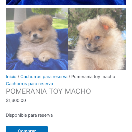
Inicio
/
Cachorros para reserva
/ Pomerania toy macho
Cachorros para reserva
POMERANIA TOY MACHO
$
1,600.00
Disponible para reserva
Pomerania
Comprar