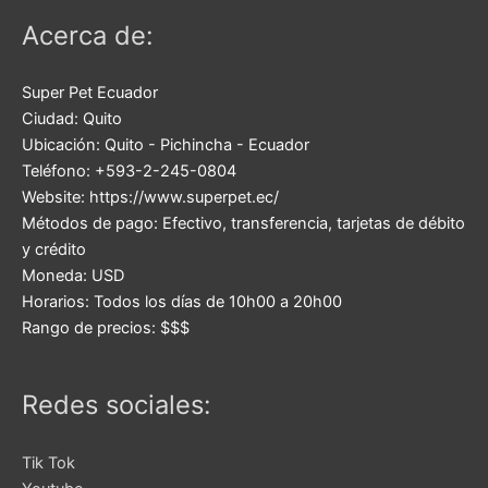
Acerca de:
Super Pet Ecuador
Ciudad:
Quito
Ubicación:
Quito
-
Pichincha
-
Ecuador
Teléfono:
+593-2-245-0804
Website:
https://www.superpet.ec/
Métodos de pago:
Efectivo, transferencia, tarjetas de débito
y crédito
Moneda:
USD
Horarios:
Todos los días de 10h00 a 20h00
Rango de precios:
$$$
Redes sociales:
Tik Tok