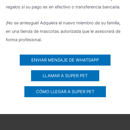
regalos si su pago es en efectivo o transferencia bancaria.
¡No se arriesgue! Adquiera el nuevo miembro de su familia,
en una tienda de mascotas autorizada que le asesorará de
forma profesional.
ENVIAR MENSAJE DE WHATSAPP
LLAMAR A SUPER PET
CÓMO LLEGAR A SUPER PET