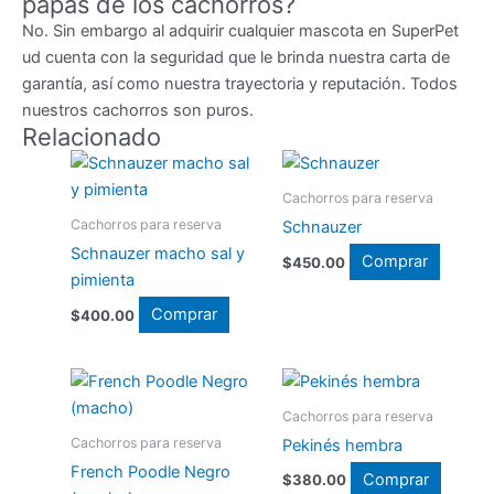
papás de los cachorros?
No. Sin embargo al adquirir cualquier mascota en SuperPet
ud cuenta con la seguridad que le brinda nuestra carta de
garantía, así como nuestra trayectoria y reputación. Todos
nuestros cachorros son puros.
Relacionado
Cachorros para reserva
Cachorros para reserva
Schnauzer
Schnauzer macho sal y
Comprar
$
450.00
pimienta
Comprar
$
400.00
Cachorros para reserva
Cachorros para reserva
Pekinés hembra
French Poodle Negro
Comprar
$
380.00