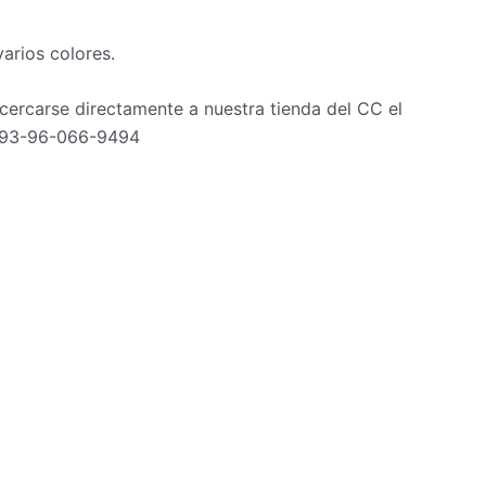
cantidad
rios colores.
cercarse directamente a nuestra tienda del CC el
+593-96-066-9494