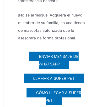
transferencia bancaria.
¡No se arriesgue! Adquiera el nuevo
miembro de su familia, en una tienda
de mascotas autorizada que le
asesorará de forma profesional.
ENVIAR MENSAJE DE
WHATSAPP
LLAMAR A SUPER PET
CÓMO LLEGAR A SUPER
PET