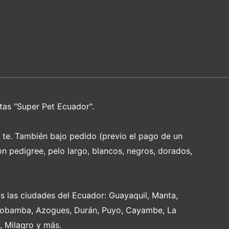
tas "Super Pet Ecuador".
e te. También bajo pedido (previo el pago de un
on pedigree, pelo largo, blancos, negros, dorados,
s las ciudades del Ecuador: Guayaquil, Manta,
Riobamba, Azogues, Durán, Puyo, Cayambe, La
, Milagro y más.