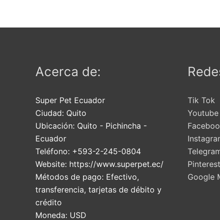
Acerca de:
Redes
Super Pet Ecuador
Tik Tok
Ciudad:
Quito
Youtube
Ubicación:
Quito
-
Pichincha
-
Faceboo
Ecuador
Instagr
Teléfono:
+593-2-245-0804
Telegra
Website:
https://www.superpet.ec/
Pinteres
Métodos de pago:
Efectivo,
Google 
transferencia, tarjetas de débito y
crédito
Moneda:
USD