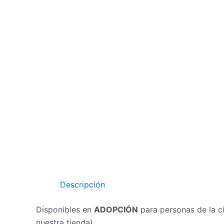
Ir
al
contenido
Descripción
Disponibles en
ADOPCIÓN
para personas de la c
nuestra tienda).