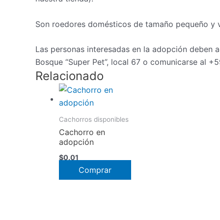
Son roedores domésticos de tamaño pequeño y va
Las personas interesadas en la adopción deben a
Bosque “Super Pet”, local 67 o comunicarse al 
Relacionado
Cachorros disponibles
Cachorro en
adopción
$
0.01
Comprar