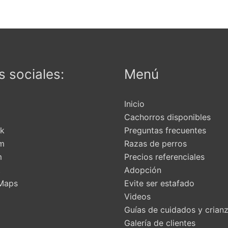
 sociales:
Menú
Inicio
Cachorros disponibles
k
Preguntas frecuentes
am
Razas de perros
m
Precios referenciales
t
Adopción
Maps
Evite ser estafado
Videos
Guías de cuidados y crian
Galería de clientes