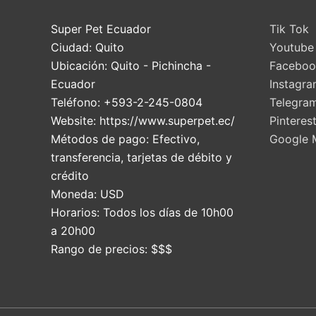
Super Pet Ecuador
Tik Tok
Ciudad:
Quito
Youtube
Ubicación:
Quito
-
Pichincha
-
Faceboo
Ecuador
Instagr
Teléfono:
+593-2-245-0804
Telegra
Website:
https://www.superpet.ec/
Pinteres
Métodos de pago:
Efectivo,
Google 
transferencia, tarjetas de débito y
crédito
Moneda:
USD
Horarios:
Todos los días de 10h00
a 20h00
Rango de precios:
$$$