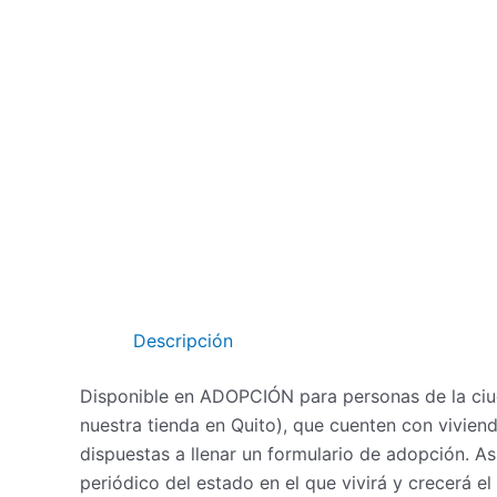
Ir
al
contenido
Descripción
Disponible en ADOPCIÓN para personas de la ciud
nuestra tienda en Quito), que cuenten con vivienda
dispuestas a llenar un formulario de adopción. A
periódico del estado en el que vivirá y crecerá el