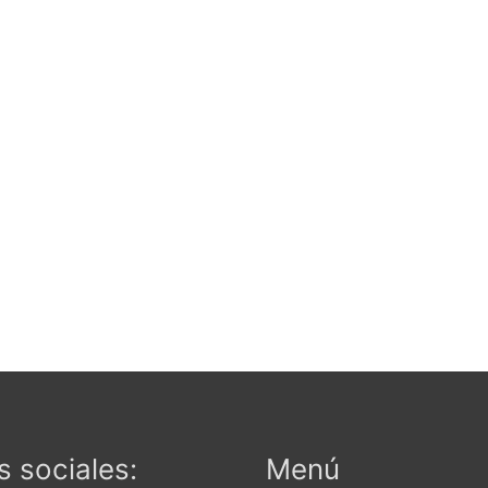
 sociales:
Menú