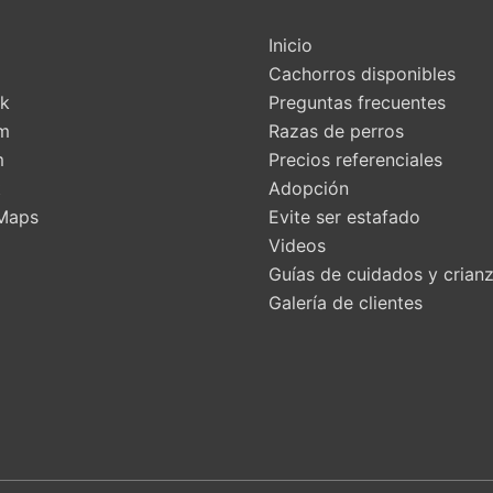
Inicio
Cachorros disponibles
k
Preguntas frecuentes
am
Razas de perros
m
Precios referenciales
t
Adopción
Maps
Evite ser estafado
Videos
Guías de cuidados y crian
Galería de clientes