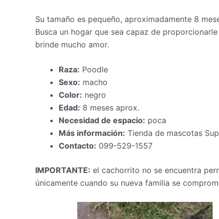
Su tamaño es pequeño, aproximadamente 8 meses
Busca un hogar que sea capaz de proporcionarle 
brinde mucho amor.
Raza:
Poodle
Sexo:
macho
Color:
negro
Edad:
8 meses aprox.
Necesidad de espacio:
poca
Más información:
Tienda de mascotas Supe
Contacto:
099-529-1557
IMPORTANTE:
el cachorrito no se encuentra per
únicamente cuando su nueva familia se comprom