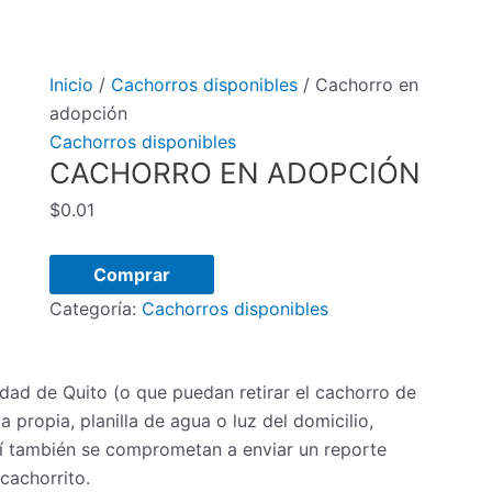
Inicio
/
Cachorros disponibles
/ Cachorro en
adopción
Cachorros disponibles
CACHORRO EN ADOPCIÓN
$
0.01
Cachorro
Comprar
en
Categoría:
Cachorros disponibles
adopción
cantidad
ad de Quito (o que puedan retirar el cachorro de
 propia, planilla de agua o luz del domicilio,
sí también se comprometan a enviar un reporte
 cachorrito.