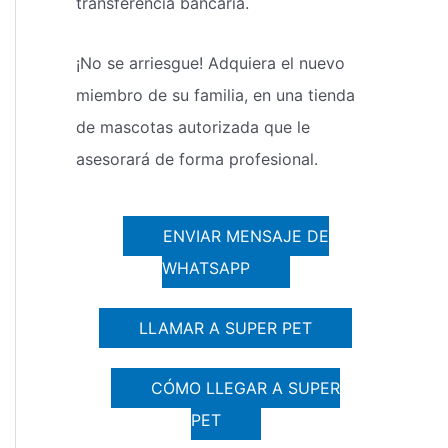
transferencia bancaria.
¡No se arriesgue! Adquiera el nuevo
miembro de su familia, en una tienda
de mascotas autorizada que le
asesorará de forma profesional.
ENVIAR MENSAJE DE
WHATSAPP
LLAMAR A SUPER PET
CÓMO LLEGAR A SUPER
PET