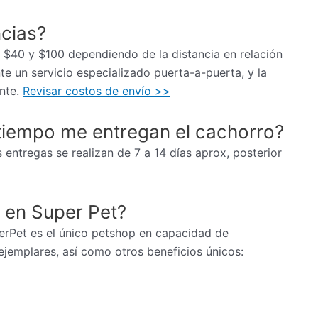
ncias?
re $40 y $100 dependiendo de la distancia en relación
e un servicio especializado puerta-a-puerta, y la
ente.
Revisar costos de envío >>
tiempo me entregan el cachorro?
 entregas se realizan de 7 a 14 días aprox, posterior
 en Super Pet?
erPet es el único petshop en capacidad de
ejemplares, así como otros beneficios únicos: