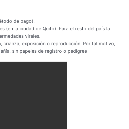
étodo de pago).
s (en la ciudad de Quito). Para el resto del país la
ermedades virales.
crianza, exposición o reproducción. Por tal motivo,
ía, sin papeles de registro o pedigree