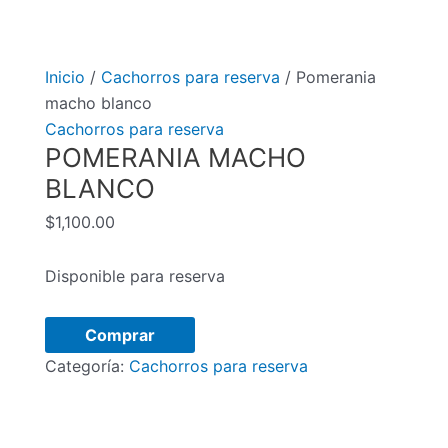
Inicio
/
Cachorros para reserva
/ Pomerania
macho blanco
Cachorros para reserva
POMERANIA MACHO
BLANCO
$
1,100.00
Disponible para reserva
Pomerania
Comprar
macho
Categoría:
Cachorros para reserva
blanco
cantidad