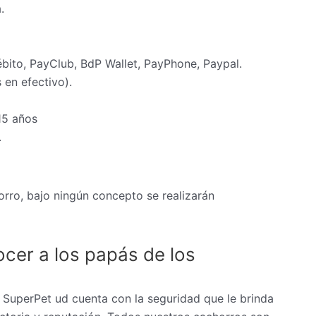
.
ébito, PayClub, BdP Wallet, PayPhone, Paypal.
en efectivo).
15 años
.
rro, bajo ningún concepto se realizarán
cer a los papás de los
 SuperPet ud cuenta con la seguridad que le brinda