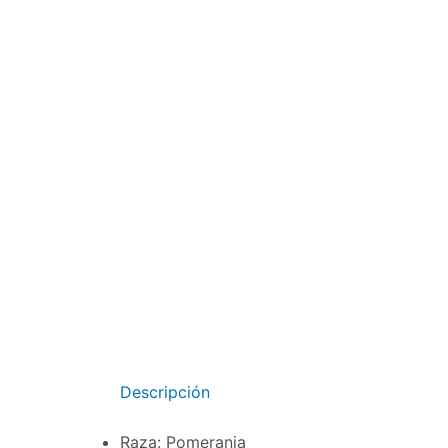
Ir
al
contenido
Descripción
Raza:
Pomerania