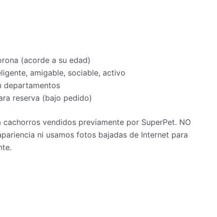
orona (acorde a su edad)
ligente, amigable, sociable, activo
en departamentos
ra reserva (bajo pedido)
 a cachorros vendidos previamente por SuperPet. NO
pariencia ni usamos fotos bajadas de Internet para
nte.