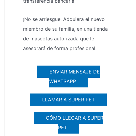
transferencia bancaria.
¡No se arriesgue! Adquiera el nuevo
miembro de su familia, en una tienda
de mascotas autorizada que le
asesorará de forma profesional.
ENVIAR MENSAJE DE
WHATSAPP
LLAMAR A SUPER PET
CÓMO LLEGAR A SUPER
PET