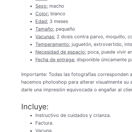
Sexo:
macho
Color:
blanco
Edad:
3 meses
Tamaño:
pequeño
Vacunas:
2 dosis contra parvo, moquillo, c
Temperamento:
juguetón, extrovertido, inte
Necesidad de espacio:
poca, puede vivir 
Fecha de entrega:
disponible únicamente pa
Importante: Todas las fotografías corresponden
hacemos photoshop para alterar visualmente su a
darle una impresión equivocada o engañar al clie
Incluye:
Instructivo de cuidados y crianza.
Factura.
Vacuna.