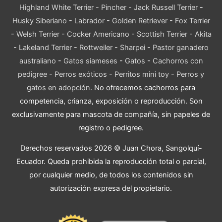
Highland White Terrier
-
Pincher
-
Jack Russell Terrier
-
Husky Siberiano
-
Labrador
-
Golden Retriever
-
Fox Terrier
-
Welsh Terrier
-
Cocker Americano
-
Scottish Terrier
-
Akita
-
Lakeland Terrier
-
Rottweiler
-
Sharpei
-
Pastor ganadero
australiano
-
Gatos siameses
-
Gatos
-
Cachorros con
pedigree
-
Perros exóticos
-
Perritos mini toy
-
Perros y
gatos en adopción
. No ofrecemos cachorros para
competencia, crianza, exposición o reproducción. Son
exclusivamente para mascota de compañía, sin papeles de
registro o pedigree.
Derechos reservados 2026 © Juan Chora, Sangolquí-
Ecuador. Queda prohibida la reproducción total o parcial,
por cualquier medio, de todos los contenidos sin
autorización expresa del propietario.