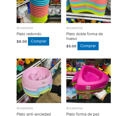
Accesorios
Accesorios
Plato redondo
Plato doble forma de
hueso
Comprar
$
8.00
Comprar
$
5.00
Accesorios
Accesorios
Plato anti-anciedad
Plato forma de pez