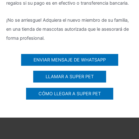
regalos si su pago es en efectivo o transferencia bancaria.
¡No se arriesgue! Adquiera el nuevo miembro de su familia,
en una tienda de mascotas autorizada que le asesorará de
forma profesional.
ENVIAR MENSAJE DE WHATSAPP
LLAMAR A SUPER PET
CÓMO LLEGAR A SUPER PET