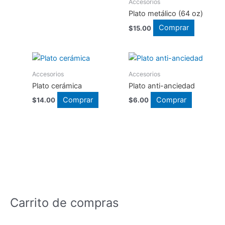
Accesorios
Plato metálico (64 oz)
Comprar
$
15.00
Accesorios
Accesorios
Plato cerámica
Plato anti-anciedad
Comprar
Comprar
$
14.00
$
6.00
Carrito de compras