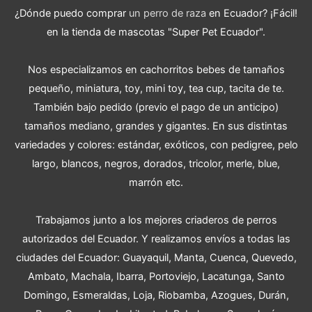
¿Dónde puedo comprar
un perro de raza
en Ecuador? ¡Fácil!
en la tienda de mascotas "Super Pet Ecuador".
Nos especializamos en cachorritos bebes de tamaños
pequeño, miniatura, toy, mini toy, tea cup, tacita de te.
También bajo pedido (previo el pago de un anticipo)
tamaños mediano, grandes y gigantes. En sus distintas
variedades y colores: estándar, exóticos, con pedigree, pelo
largo, blancos, negros, dorados, tricolor, merle, blue,
marrón etc.
Trabajamos junto a los mejores criaderos de perros
autorizados del Ecuador. Y realizamos envíos a todas las
ciudades del Ecuador: Guayaquil, Manta, Cuenca, Quevedo,
Ambato, Machala, Ibarra, Portoviejo, Lacatunga, Santo
Domingo, Esmeraldas, Loja, Riobamba, Azogues, Durán,