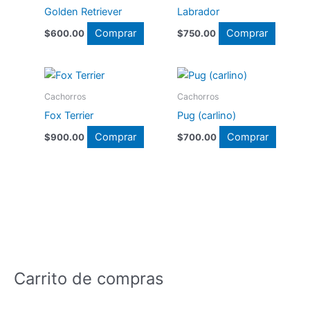
Golden Retriever
Labrador
Comprar
Comprar
$
600.00
$
750.00
Cachorros
Cachorros
Fox Terrier
Pug (carlino)
Comprar
Comprar
$
900.00
$
700.00
Carrito de compras