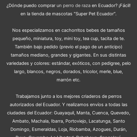
¿Dónde puedo comprar
un perro de raza
en Ecuador? ¡Fácil!
en la tienda de mascotas "Super Pet Ecuador".
Nos especializamos en cachorritos bebes de tamaños
pequeño, miniatura, toy, mini toy, tea cup, tacita de te.
También bajo pedido (previo el pago de un anticipo)
tamaños mediano, grandes y gigantes. En sus distintas
variedades y colores: estándar, exóticos, con pedigree, pelo
largo, blancos, negros, dorados, tricolor, merle, blue,
marrón etc.
Trabajamos junto a los mejores criaderos de perros
autorizados del Ecuador. Y realizamos envíos a todas las
ciudades del Ecuador: Guayaquil, Manta, Cuenca, Quevedo,
Ambato, Machala, Ibarra, Portoviejo, Lacatunga, Santo
Domingo, Esmeraldas, Loja, Riobamba, Azogues, Durán,