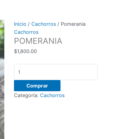
Inicio
/
Cachorros
/ Pomerania
Cachorros
POMERANIA
$
1,800.00
Pomerania
cantidad
Comprar
Categoría:
Cachorros