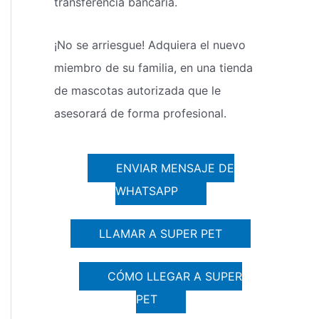
transferencia bancaria.
¡No se arriesgue! Adquiera el nuevo
miembro de su familia, en una tienda
de mascotas autorizada que le
asesorará de forma profesional.
ENVIAR MENSAJE DE
WHATSAPP
LLAMAR A SUPER PET
CÓMO LLEGAR A SUPER
PET