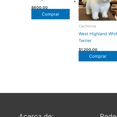
$
600.00
Comprar
Cachorros
West Highland Whi
Terrier
$
1,200.00
Comprar
Acerca de:
Redes