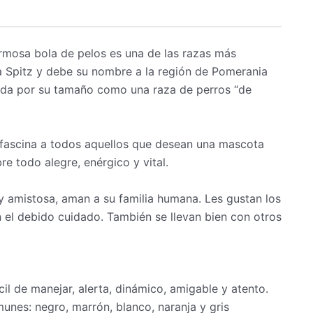
ermosa bola de pelos es una de las razas más
ia Spitz y debe su nombre a la región de Pomerania
icada por su tamaño como una raza de perros “de
 fascina a todos aquellos que desean una mascota
 todo alegre, enérgico y vital.
y amistosa, aman a su familia humana. Les gustan los
on el debido cuidado. También se llevan bien con otros
il de manejar, alerta, dinámico, amigable y atento.
unes: negro, marrón, blanco, naranja y gris