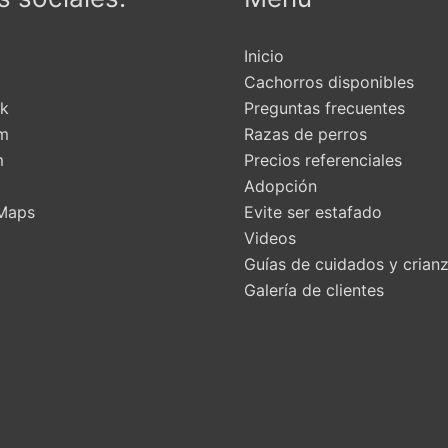
Inicio
Cachorros disponibles
k
Preguntas frecuentes
am
Razas de perros
m
Precios referenciales
t
Adopción
Maps
Evite ser estafado
Videos
Guías de cuidados y crian
Galería de clientes