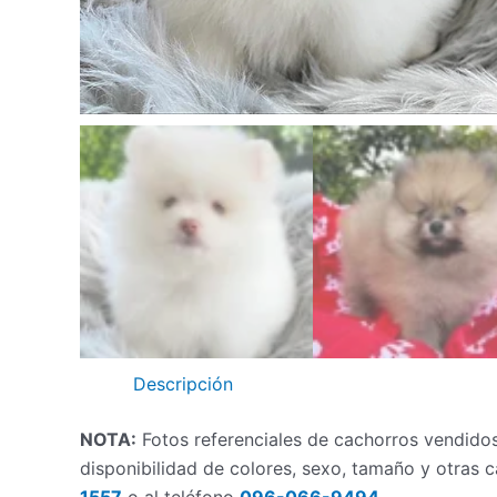
Descripción
NOTA:
Fotos referenciales de cachorros vendidos
disponibilidad de colores, sexo, tamaño y otras
1557
o al teléfono
096-066-9494
.