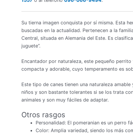
Su tierna imagen conquista por sí misma. Esta h
buscadas en la actualidad. Pertenecen a la famil
Central, situada en Alemania del Este. Es clasif
juguete”.
Encantador por naturaleza, este pequeño perrito
compacta y adorable, cuyo temperamento es sobre
Este tipo de canes tienen una naturaleza amable 
niños y son bastante tolerantes si se los trata c
animales y son muy fáciles de adaptar.
Otros rasgos
Personalidad: El pomeranian es un perro fác
Color: Amplia variedad, siendo los más com