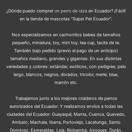
¿Dónde puedo comprar
un perro de raza
en Ecuador? ¡Fácil!
en la tienda de mascotas "Super Pet Ecuador".
Nos especializamos en cachorritos bebes de tamaños
pequeño, miniatura, toy, mini toy, tea cup, tacita de te.
También bajo pedido (previo el pago de un anticipo)
tamaños mediano, grandes y gigantes. En sus distintas
variedades y colores: estándar, exóticos, con pedigree, pelo
largo, blancos, negros, dorados, tricolor, merle, blue,
marrón etc.
Trabajamos junto a los mejores criaderos de perros
autorizados del Ecuador. Y realizamos envíos a todas las
ciudades del Ecuador: Guayaquil, Manta, Cuenca, Quevedo,
Ambato, Machala, Ibarra, Portoviejo, Lacatunga, Santo
Domingo, Esmeraldas, Loja, Riobamba, Azogues, Durán,