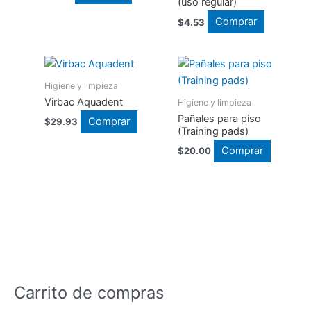
(uso regular)
Comprar
$
4.53
Higiene y limpieza
Virbac Aquadent
Higiene y limpieza
Pañales para piso
Comprar
$
29.93
(Training pads)
Comprar
$
20.00
Carrito de compras