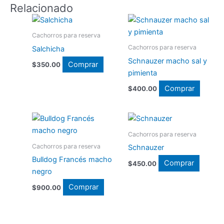
Relacionado
Cachorros para reserva
Cachorros para reserva
Salchicha
Schnauzer macho sal y
Comprar
$
350.00
pimienta
Comprar
$
400.00
Cachorros para reserva
Cachorros para reserva
Schnauzer
Bulldog Francés macho
Comprar
$
450.00
negro
Comprar
$
900.00