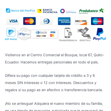
Visítenos en el Centro Comercial el Bosque, local 67, Quito-
Ecuador. Hacemos entregas personales en todo el país.
Difiera su pago con cualquier tarjeta de crédito a 3 y 6
meses SIN intereses o 12 con intereses. Descuentos y
regalos si su pago es en efectivo o transferencia bancaria.
¡No se arriesgue! Adquiera el nuevo miembro de su familia,
en una tienda de mascotas autorizada que le asesorará de