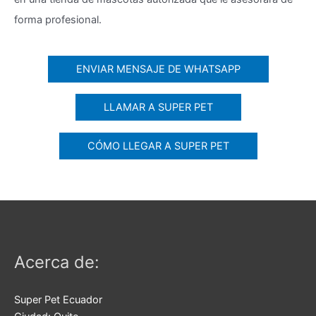
forma profesional.
ENVIAR MENSAJE DE WHATSAPP
LLAMAR A SUPER PET
CÓMO LLEGAR A SUPER PET
Acerca de:
Super Pet Ecuador