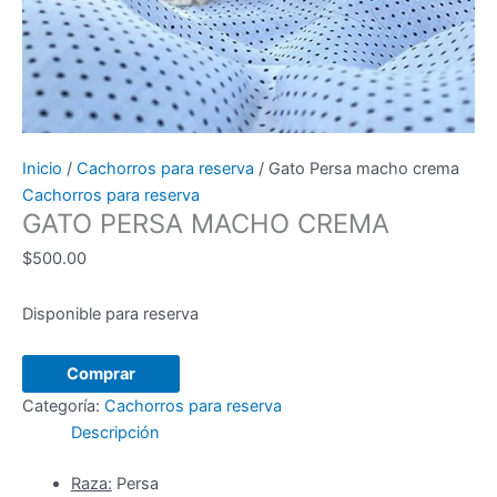
Inicio
/
Cachorros para reserva
/ Gato Persa macho crema
Cachorros para reserva
GATO PERSA MACHO CREMA
$
500.00
Disponible para reserva
Gato
Comprar
Persa
Categoría:
Cachorros para reserva
macho
Descripción
crema
cantidad
Raza:
Persa