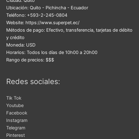
Ciudad:
Quito
Ubicación:
Quito
-
Pichincha
-
Ecuador
Teléfono:
+593-2-245-0804
Website:
https://www.superpet.ec/
Métodos de pago:
Efectivo, transferencia, tarjetas de débito
y crédito
Moneda:
USD
Horarios:
Todos los días de 10h00 a 20h00
Rango de precios:
$$$
Redes sociales:
Tik Tok
Youtube
Facebook
Instagram
Telegram
Pinterest