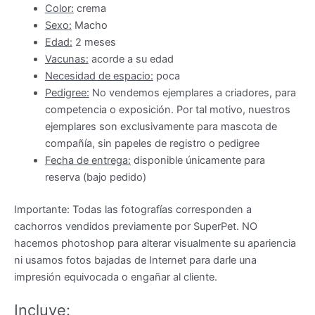
Color:
crema
Sexo:
Macho
Edad:
2 meses
Vacunas:
acorde a su edad
Necesidad de espacio:
poca
Pedigree:
No vendemos ejemplares a criadores, para
competencia o exposición. Por tal motivo, nuestros
ejemplares son exclusivamente para mascota de
compañía, sin papeles de registro o pedigree
Fecha de entrega:
disponible únicamente para
reserva (bajo pedido)
Importante: Todas las fotografías corresponden a
cachorros vendidos previamente por SuperPet. NO
hacemos photoshop para alterar visualmente su apariencia
ni usamos fotos bajadas de Internet para darle una
impresión equivocada o engañar al cliente.
Incluye: