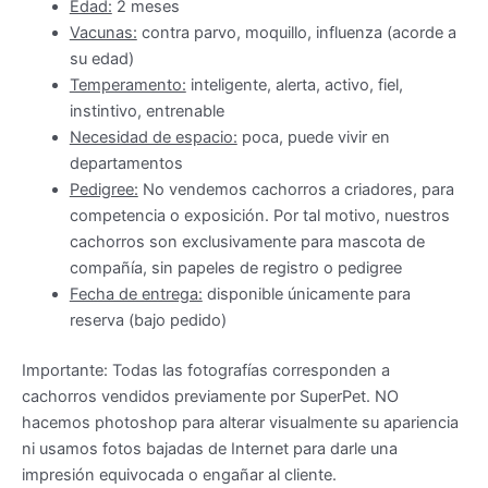
Edad:
2 meses
Vacunas:
contra parvo, moquillo, influenza (acorde a
su edad)
Temperamento:
inteligente, alerta, activo, fiel,
instintivo, entrenable
Necesidad de espacio:
poca, puede vivir en
departamentos
Pedigree:
No vendemos cachorros a criadores, para
competencia o exposición. Por tal motivo, nuestros
cachorros son exclusivamente para mascota de
compañía, sin papeles de registro o pedigree
Fecha de entrega:
disponible únicamente para
reserva (bajo pedido)
Importante: Todas las fotografías corresponden a
cachorros vendidos previamente por SuperPet. NO
hacemos photoshop para alterar visualmente su apariencia
ni usamos fotos bajadas de Internet para darle una
impresión equivocada o engañar al cliente.