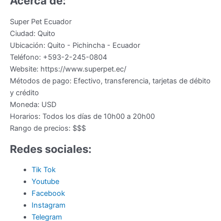
Acerca de:
Super Pet Ecuador
Ciudad:
Quito
Ubicación:
Quito
-
Pichincha
-
Ecuador
Teléfono:
+593-2-245-0804
Website:
https://www.superpet.ec/
Métodos de pago:
Efectivo, transferencia, tarjetas de débito
y crédito
Moneda:
USD
Horarios:
Todos los días de 10h00 a 20h00
Rango de precios:
$$$
Redes sociales:
Tik Tok
Youtube
Facebook
Instagram
Telegram