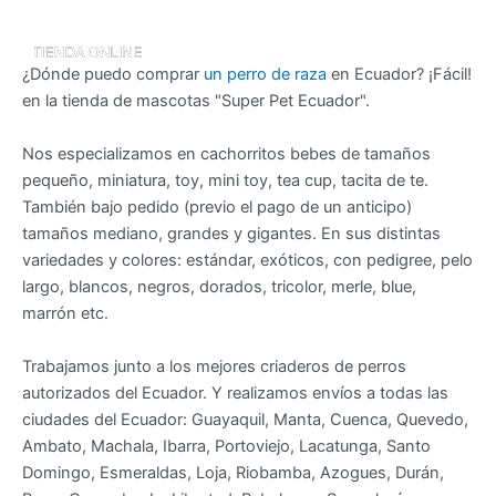
¿Dónde puedo comprar
un perro de raza
en Ecuador? ¡Fácil!
en la tienda de mascotas "Super Pet Ecuador".
Nos especializamos en cachorritos bebes de tamaños
pequeño, miniatura, toy, mini toy, tea cup, tacita de te.
También bajo pedido (previo el pago de un anticipo)
tamaños mediano, grandes y gigantes. En sus distintas
variedades y colores: estándar, exóticos, con pedigree, pelo
largo, blancos, negros, dorados, tricolor, merle, blue,
marrón etc.
Trabajamos junto a los mejores criaderos de perros
autorizados del Ecuador. Y realizamos envíos a todas las
ciudades del Ecuador: Guayaquil, Manta, Cuenca, Quevedo,
Ambato, Machala, Ibarra, Portoviejo, Lacatunga, Santo
Domingo, Esmeraldas, Loja, Riobamba, Azogues, Durán,