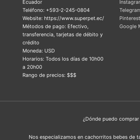
Ecuador
Instagr
Teléfono:
+593-2-245-0804
Telegra
Website:
https://www.superpet.ec/
Pinteres
Métodos de pago:
Efectivo,
Google 
transferencia, tarjetas de débito y
crédito
Moneda:
USD
Horarios:
Todos los días de 10h00
a 20h00
Rango de precios:
$$$
¿Dónde puedo compra
Nos especializamos en cachorritos bebes de tam