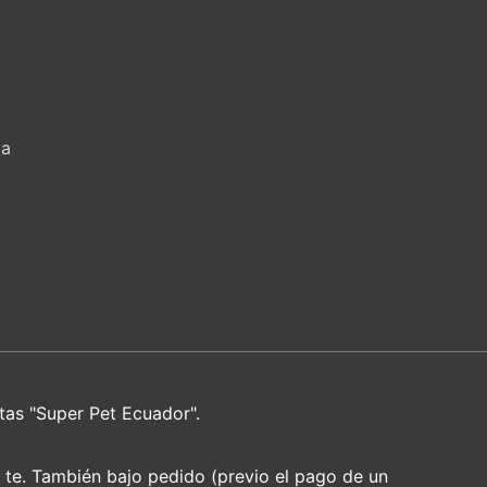
za
tas "Super Pet Ecuador".
e te. También bajo pedido (previo el pago de un