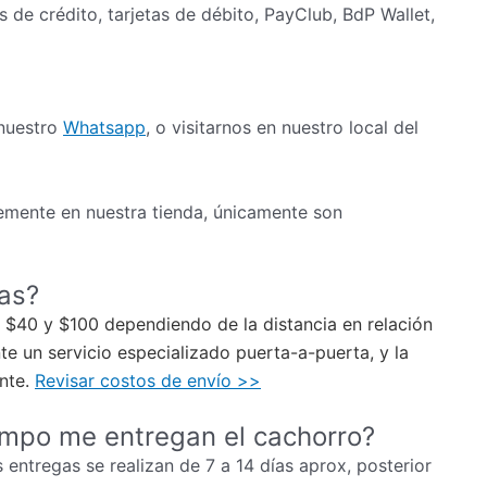
as de crédito, tarjetas de débito, PayClub, BdP Wallet,
 nuestro
Whatsapp
, o visitarnos en nuestro local del
mente en nuestra tienda, únicamente son
ias?
re $40 y $100 dependiendo de la distancia en relación
e un servicio especializado puerta-a-puerta, y la
ente.
Revisar costos de envío >>
empo me entregan el cachorro?
 entregas se realizan de 7 a 14 días aprox, posterior