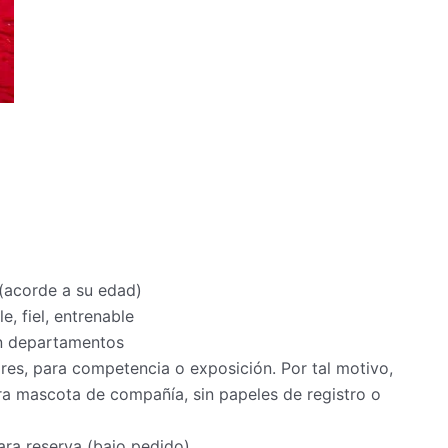
 (acorde a su edad)
, fiel, entrenable
en departamentos
s, para competencia o exposición. Por tal motivo,
a mascota de compañía, sin papeles de registro o
ra reserva (bajo pedido)