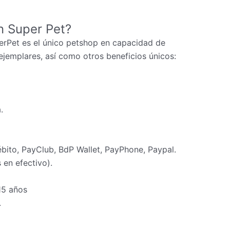
n Super Pet?
erPet es el único petshop en capacidad de
ejemplares, así como otros beneficios únicos:
.
ébito, PayClub, BdP Wallet, PayPhone, Paypal.
en efectivo).
15 años
.