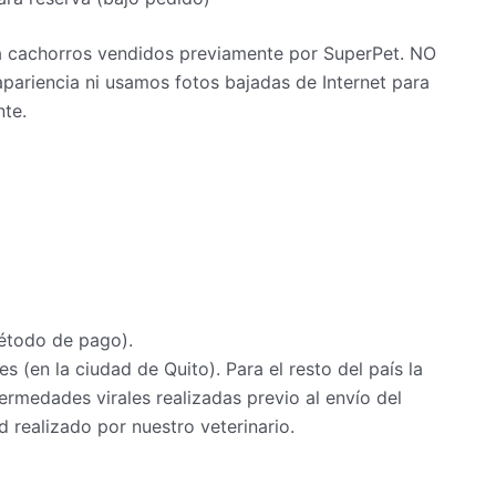
 a cachorros vendidos previamente por SuperPet. NO
pariencia ni usamos fotos bajadas de Internet para
nte.
étodo de pago).
s (en la ciudad de Quito). Para el resto del país la
rmedades virales realizadas previo al envío del
 realizado por nuestro veterinario.