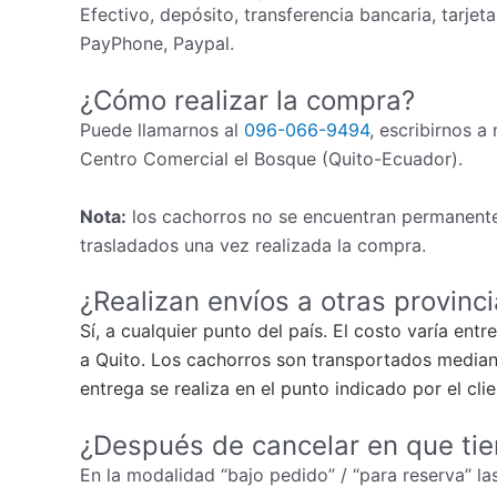
Efectivo, depósito, transferencia bancaria, tarjet
PayPhone, Paypal.
¿Cómo realizar la compra?
Puede llamarnos al
096-066-9494
, escribirnos a
Centro Comercial el Bosque (Quito-Ecuador).
Nota:
los cachorros no se encuentran permanente
trasladados una vez realizada la compra.
¿Realizan envíos a otras provinc
Sí, a cualquier punto del país. El costo varía ent
a Quito. Los cachorros son transportados mediant
entrega se realiza en el punto indicado por el cli
¿Después de cancelar en que ti
En la modalidad “bajo pedido” / “para reserva” las