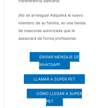
transferencia bancaria.
¡No se arriesgue! Adquiera el nuevo
miembro de su familia, en una tienda
de mascotas autorizada que le
asesorará de forma profesional.
ENVIAR MENSAJE DE
WHATSAPP
LLAMAR A SUPER PET
CÓMO LLEGAR A SUPER
PET