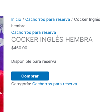
Inicio
/
Cachorros para reserva
/ Cocker Inglés
hembra
Cachorros para reserva
COCKER INGLÉS HEMBRA
$
450.00
Disponible para reserva
Cocker
Comprar
Inglés
Categoría:
Cachorros para reserva
hembra
cantidad