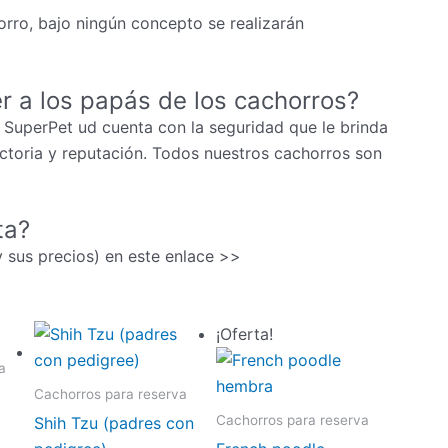
rro, bajo ningún concepto se realizarán
r a los papás de los cachorros?
 SuperPet ud cuenta con la seguridad que le brinda
ectoria y reputación. Todos nuestros cachorros son
ta?
(y sus precios) en este enlace >>
¡Oferta!
a
Cachorros para reserva
Cachorros para reserva
Shih Tzu (padres con