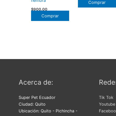
hembra
Comprar
$
900.00
Comprar
Acerca de:
Redes
Super Pet Ecuador
Tik Tok
Ciudad:
Quito
Youtube
Ubicación:
Quito
-
Pichincha
-
Faceboo