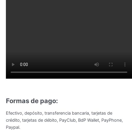
Formas de pago:
Efectivo, depósito, transferencia bancaria, tarjetas de
crédito, tarjetas de débito, PayClub, BdP Wallet, PayPhone,
Paypal.