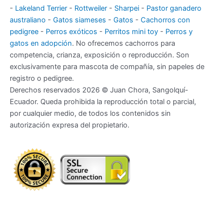
-
Lakeland Terrier
-
Rottweiler
-
Sharpei
-
Pastor ganadero
australiano
-
Gatos siameses
-
Gatos
-
Cachorros con
pedigree
-
Perros exóticos
-
Perritos mini toy
-
Perros y
gatos en adopción
. No ofrecemos cachorros para
competencia, crianza, exposición o reproducción. Son
exclusivamente para mascota de compañía, sin papeles de
registro o pedigree.
Derechos reservados 2026 © Juan Chora, Sangolquí-
Ecuador. Queda prohibida la reproducción total o parcial,
por cualquier medio, de todos los contenidos sin
autorización expresa del propietario.