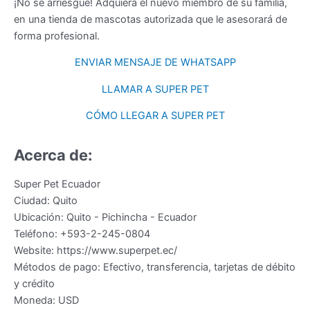
¡No se arriesgue! Adquiera el nuevo miembro de su familia,
en una tienda de mascotas autorizada que le asesorará de
forma profesional.
ENVIAR MENSAJE DE WHATSAPP
LLAMAR A SUPER PET
CÓMO LLEGAR A SUPER PET
Acerca de:
Super Pet Ecuador
Ciudad:
Quito
Ubicación:
Quito
-
Pichincha
-
Ecuador
Teléfono:
+593-2-245-0804
Website:
https://www.superpet.ec/
Métodos de pago:
Efectivo, transferencia, tarjetas de débito
y crédito
Moneda:
USD