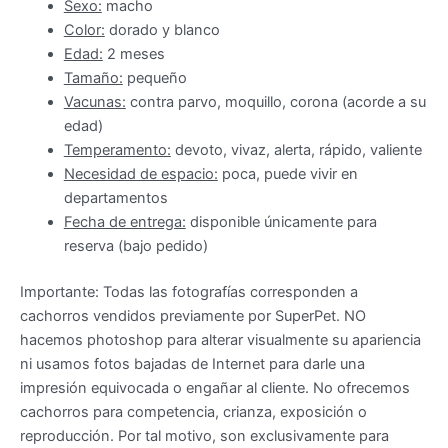
Sexo:
macho
Color:
dorado y blanco
Edad:
2 meses
Tamaño:
pequeño
Vacunas:
contra parvo, moquillo, corona (acorde a su
edad)
Temperamento:
devoto, vivaz, alerta, rápido, valiente
Necesidad de espacio:
poca, puede vivir en
departamentos
Fecha de entrega:
disponible únicamente para
reserva (bajo pedido)
Importante: Todas las fotografías corresponden a
cachorros vendidos previamente por SuperPet. NO
hacemos photoshop para alterar visualmente su apariencia
ni usamos fotos bajadas de Internet para darle una
impresión equivocada o engañar al cliente. No ofrecemos
cachorros para competencia, crianza, exposición o
reproducción. Por tal motivo, son exclusivamente para