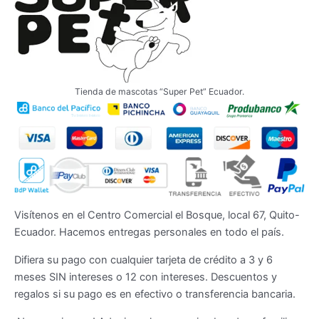
Tienda de mascotas “Super Pet” Ecuador.
Visítenos en el Centro Comercial el Bosque, local 67, Quito-
Ecuador. Hacemos entregas personales en todo el país.
Difiera su pago con cualquier tarjeta de crédito a 3 y 6
meses SIN intereses o 12 con intereses. Descuentos y
regalos si su pago es en efectivo o transferencia bancaria.