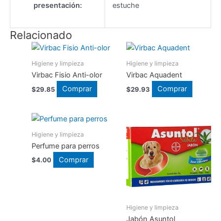
presentación:
estuche
Relacionado
Higiene y limpieza
Higiene y limpieza
Virbac Fisio Anti-olor
Virbac Aquadent
Comprar
Comprar
$
29.85
$
29.93
Higiene y limpieza
Perfume para perros
Comprar
$
4.00
Higiene y limpieza
Jabón Asuntol