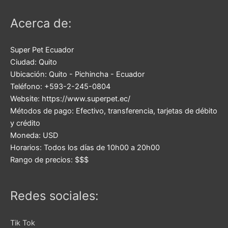
Acerca de:
Super Pet Ecuador
Ciudad:
Quito
Ubicación:
Quito
-
Pichincha
-
Ecuador
Teléfono:
+593-2-245-0804
Website:
https://www.superpet.ec/
Métodos de pago:
Efectivo, transferencia, tarjetas de débito
y crédito
Moneda:
USD
Horarios:
Todos los días de 10h00 a 20h00
Rango de precios:
$$$
Redes sociales:
Tik Tok