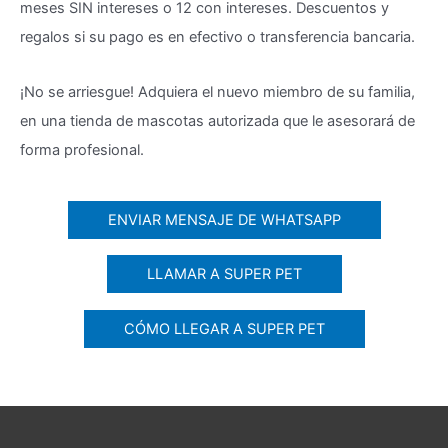
meses SIN intereses o 12 con intereses. Descuentos y
regalos si su pago es en efectivo o transferencia bancaria.
¡No se arriesgue! Adquiera el nuevo miembro de su familia,
en una tienda de mascotas autorizada que le asesorará de
forma profesional.
ENVIAR MENSAJE DE WHATSAPP
LLAMAR A SUPER PET
CÓMO LLEGAR A SUPER PET