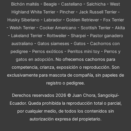
Bichón maltés
-
Beagle
-
Castellano
-
Salchicha
-
West
Highland White Terrier
-
Pincher
-
Jack Russell Terrier
-
Husky Siberiano
-
Labrador
-
Golden Retriever
-
Fox Terrier
-
Welsh Terrier
-
Cocker Americano
-
Scottish Terrier
-
Akita
-
Lakeland Terrier
-
Rottweiler
-
Sharpei
-
Pastor ganadero
australiano
-
Gatos siameses
-
Gatos
-
Cachorros con
pedigree
-
Perros exóticos
-
Perritos mini toy
-
Perros y
gatos en adopción
. No ofrecemos cachorros para
competencia, crianza, exposición o reproducción. Son
exclusivamente para mascota de compañía, sin papeles de
registro o pedigree.
Derechos reservados 2026 © Juan Chora, Sangolquí-
Ecuador. Queda prohibida la reproducción total o parcial,
por cualquier medio, de todos los contenidos sin
autorización expresa del propietario.