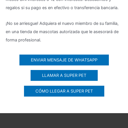
regalos si su pago es en efectivo o transferencia bancaria.
¡No se arriesgue! Adquiera el nuevo miembro de su familia,
en una tienda de mascotas autorizada que le asesorará de
forma profesional.
ENVIAR MENSAJE DE WHATSAPP
LLAMAR A SUPER PET
CÓMO LLEGAR A SUPER PET