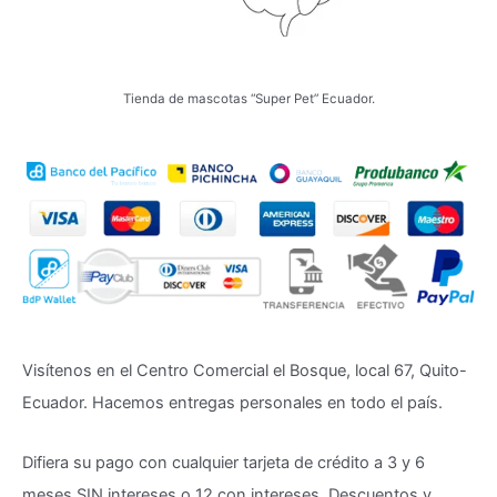
Tienda de mascotas “Super Pet” Ecuador.
Visítenos en el Centro Comercial el Bosque, local 67, Quito-
Ecuador. Hacemos entregas personales en todo el país.
Difiera su pago con cualquier tarjeta de crédito a 3 y 6
meses SIN intereses o 12 con intereses. Descuentos y