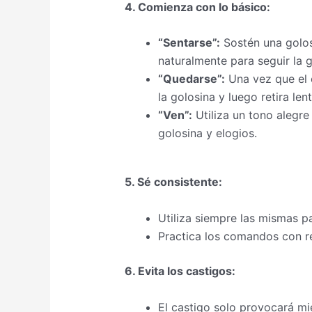
4. Comienza con lo básico:
“Sentarse”:
Sostén una golos
naturalmente para seguir la g
“Quedarse”:
Una vez que el c
la golosina y luego retira le
“Ven”:
Utiliza un tono alegre 
golosina y elogios.
5. Sé consistente:
Utiliza siempre las mismas 
Practica los comandos con re
6. Evita los castigos:
El castigo solo provocará mi