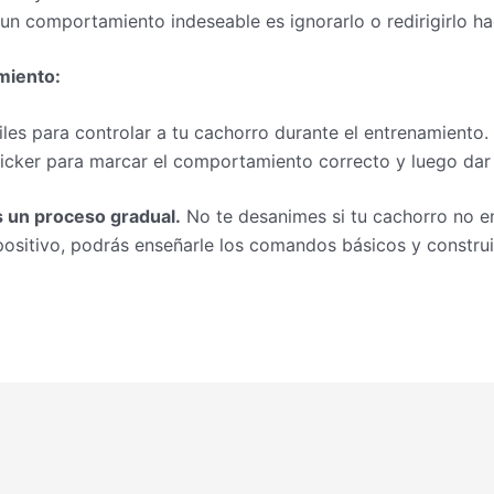
un comportamiento indeseable es ignorarlo o redirigirlo h
miento:
iles para controlar a tu cachorro durante el entrenamiento.
licker para marcar el comportamiento correcto y luego dar
 un proceso gradual.
No te desanimes si tu cachorro no e
positivo, podrás enseñarle los comandos básicos y construi