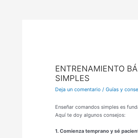
Ir
al
contenido
ENTRENAMIENTO BÁ
SIMPLES
Deja un comentario
/
Guías y conse
Enseñar comandos simples es fundam
Aquí te doy algunos consejos:
1. Comienza temprano y sé pacien