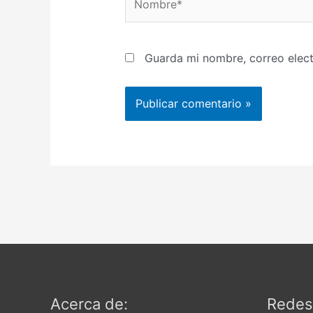
Guarda mi nombre, correo elec
Acerca de:
Redes 