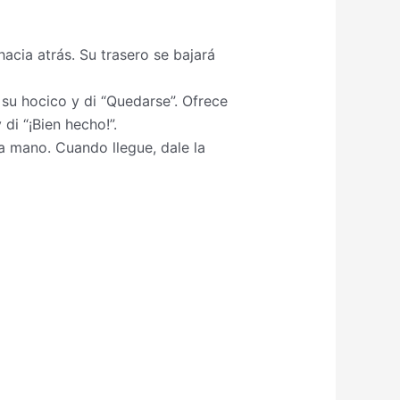
cia atrás. Su trasero se bajará
su hocico y di “Quedarse”. Ofrece
di “¡Bien hecho!”.
la mano. Cuando llegue, dale la