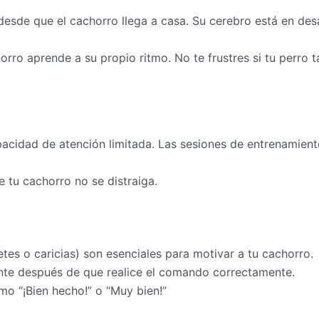
esde que el cachorro llega a casa. Su cerebro está en desar
rro aprende a su propio ritmo. No te frustres si tu perro 
acidad de atención limitada. Las sesiones de entrenamient
e tu cachorro no se distraiga.
tes o caricias) son esenciales para motivar a tu cachorro.
te después de que realice el comando correctamente.
mo “¡Bien hecho!” o “Muy bien!”