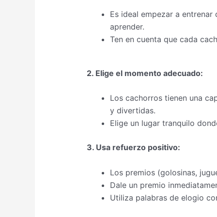
Es ideal empezar a entrenar d
aprender.
Ten en cuenta que cada cacho
2. Elige el momento adecuado:
Los cachorros tienen una cap
y divertidas.
Elige un lugar tranquilo dond
3. Usa refuerzo positivo:
Los premios (golosinas, jugue
Dale un premio inmediatamen
Utiliza palabras de elogio co