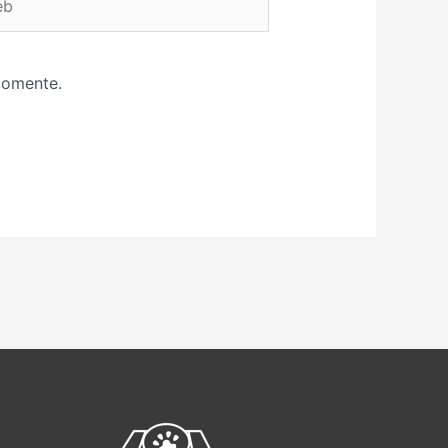
comente.