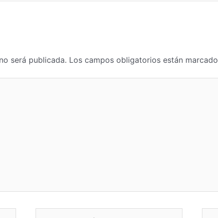
no será publicada.
Los campos obligatorios están marcad
Correo
Web