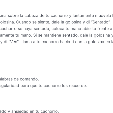
ina sobre la cabeza de tu cachorro y lentamente muévela ha
olosina. Cuando se siente, dale la golosina y di “Sentado”.
achorro se haya sentado, coloca tu mano abierta frente a 
ntamente tu mano. Si se mantiene sentado, dale la golosina y 
y di “Ven”. Llama a tu cachorro hacia ti con la golosina en 
palabras de comando.
gularidad para que tu cachorro los recuerde.
edo y ansiedad en tu cachorro.