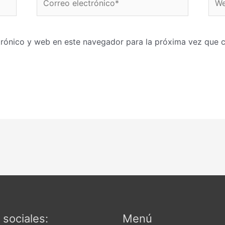
electrónico*
trónico y web en este navegador para la próxima vez que 
sociales:
Menú