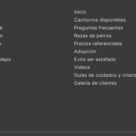
Inicio
Cachorros disponibles
k
Preguntas frecuentes
am
Razas de perros
m
Precios referenciales
t
Adopción
Maps
Evite ser estafado
Videos
Guías de cuidados y crian
Galería de clientes