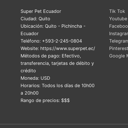
Super Pet Ecuador
Tik Tok
Ciudad:
Quito
Youtube
Ubicación:
Quito
-
Pichincha
-
Faceboo
Ecuador
Instagr
Teléfono:
+593-2-245-0804
Telegra
Website:
https://www.superpet.ec/
Pinteres
Métodos de pago:
Efectivo,
Google 
transferencia, tarjetas de débito y
crédito
Moneda:
USD
Horarios:
Todos los días de 10h00
a 20h00
Rango de precios:
$$$