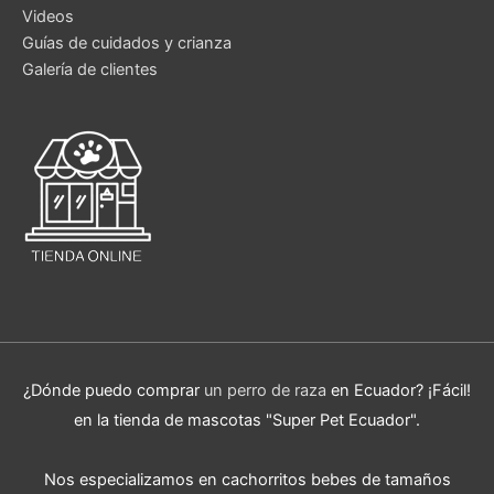
Videos
Guías de cuidados y crianza
Galería de clientes
¿Dónde puedo comprar
un perro de raza
en Ecuador? ¡Fácil!
en la tienda de mascotas "Super Pet Ecuador".
Nos especializamos en cachorritos bebes de tamaños