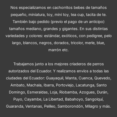
Nos especializamos en cachorritos bebes de tamaños
pequeño, miniatura, toy, mini toy, tea cup, tacita de te.
También bajo pedido (previo el pago de un anticipo)
tamaños mediano, grandes y gigantes. En sus distintas
variedades y colores: estándar, exóticos, con pedigree, pelo
largo, blancos, negros, dorados, tricolor, merle, blue,
marrón etc.
Trabajamos junto a los mejores criaderos de perros
autorizados del Ecuador. Y realizamos envíos a todas las
ciudades del Ecuador: Guayaquil, Manta, Cuenca, Quevedo,
Ambato, Machala, Ibarra, Portoviejo, Lacatunga, Santo
Domingo, Esmeraldas, Loja, Riobamba, Azogues, Durán,
Puyo, Cayambe, La Libertad, Babahoyo, Sangolquí,
Guaranda, Ventanas, Pelileo, Samborondón, Milagro y más.