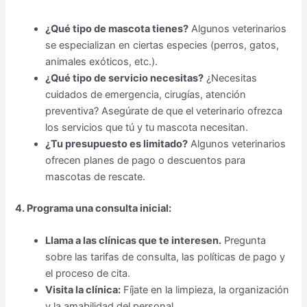
¿Qué tipo de mascota tienes?
Algunos veterinarios
se especializan en ciertas especies (perros, gatos,
animales exóticos, etc.).
¿Qué tipo de servicio necesitas?
¿Necesitas
cuidados de emergencia, cirugías, atención
preventiva? Asegúrate de que el veterinario ofrezca
los servicios que tú y tu mascota necesitan.
¿Tu presupuesto es limitado?
Algunos veterinarios
ofrecen planes de pago o descuentos para
mascotas de rescate.
4. Programa una consulta inicial:
Llama a las clínicas que te interesen.
Pregunta
sobre las tarifas de consulta, las políticas de pago y
el proceso de cita.
Visita la clínica:
Fíjate en la limpieza, la organización
y la amabilidad del personal.