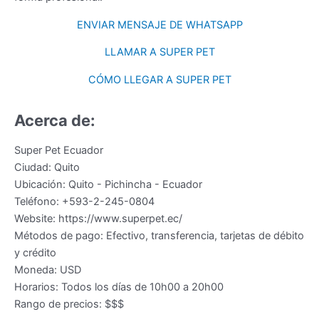
ENVIAR MENSAJE DE WHATSAPP
LLAMAR A SUPER PET
CÓMO LLEGAR A SUPER PET
Acerca de:
Super Pet Ecuador
Ciudad:
Quito
Ubicación:
Quito
-
Pichincha
-
Ecuador
Teléfono:
+593-2-245-0804
Website:
https://www.superpet.ec/
Métodos de pago:
Efectivo, transferencia, tarjetas de débito
y crédito
Moneda:
USD
Horarios:
Todos los días de 10h00 a 20h00
Rango de precios:
$$$