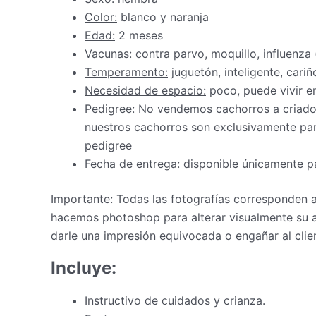
Color:
blanco y naranja
Edad:
2 meses
Vacunas:
contra parvo, moquillo, influenza
Temperamento:
juguetón, inteligente, cariñ
Necesidad de espacio:
poco, puede vivir 
Pedigree:
No vendemos cachorros a criadore
nuestros cachorros son exclusivamente par
pedigree
Fecha de entrega:
disponible únicamente pa
Importante: Todas las fotografías corresponden
hacemos photoshop para alterar visualmente su a
darle una impresión equivocada o engañar al clie
Incluye:
Instructivo de cuidados y crianza.