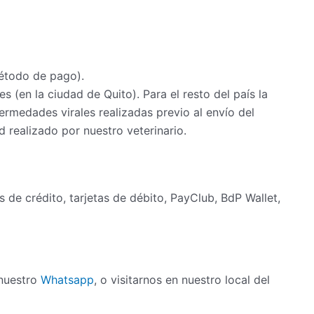
étodo de pago).
s (en la ciudad de Quito). Para el resto del país la
rmedades virales realizadas previo al envío del
 realizado por nuestro veterinario.
as de crédito, tarjetas de débito, PayClub, BdP Wallet,
 nuestro
Whatsapp
, o visitarnos en nuestro local del