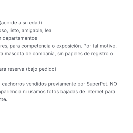
 (acorde a su edad)
oso, listo, amigable, leal
en departamentos
s, para competencia o exposición. Por tal motivo,
a mascota de compañía, sin papeles de registro o
ra reserva (bajo pedido)
 a cachorros vendidos previamente por SuperPet. NO
pariencia ni usamos fotos bajadas de Internet para
nte.