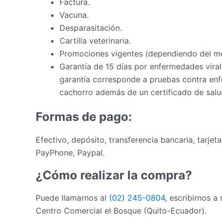
Factura.
Vacuna.
Desparasitación.
Cartilla veterinaria.
Promociones vigentes (dependiendo del m
Garantía de 15 días por enfermedades virale
garantía corresponde a pruebas contra enfe
cachorro además de un certificado de salud
Formas de pago:
Efectivo, depósito, transferencia bancaria, tarjet
PayPhone, Paypal.
¿Cómo realizar la compra?
Puede llamarnos al
(02) 245-0804
, escribirnos a
Centro Comercial el Bosque (Quito-Ecuador).