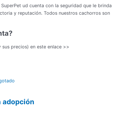
 SuperPet ud cuenta con la seguridad que le brinda
ectoria y reputación. Todos nuestros cachorros son
nta?
(y sus precios) en este enlace >>
gotado
n adopción