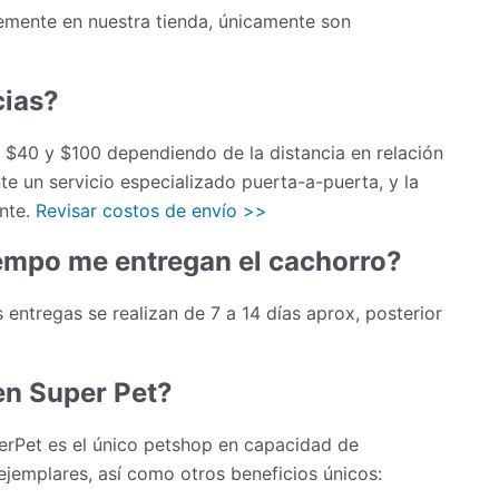
mente en nuestra tienda, únicamente son
cias?
re $40 y $100 dependiendo de la distancia en relación
e un servicio especializado puerta-a-puerta, y la
ente.
Revisar costos de envío >>
empo me entregan el cachorro?
 entregas se realizan de 7 a 14 días aprox, posterior
en Super Pet?
erPet es el único petshop en capacidad de
ejemplares, así como otros beneficios únicos: