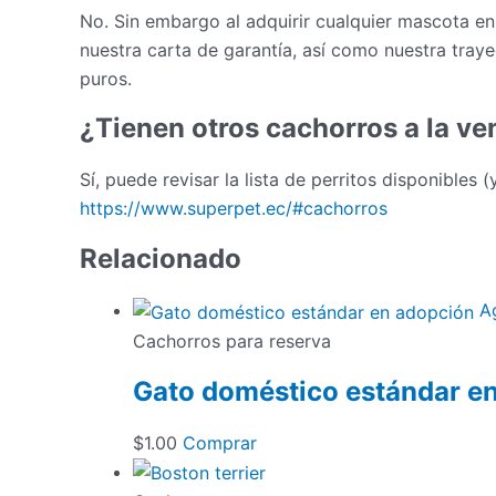
No. Sin embargo al adquirir cualquier mascota en
nuestra carta de garantía, así como nuestra tray
puros.
¿Tienen otros cachorros a la ve
Sí, puede revisar la lista de perritos disponibles 
https://www.superpet.ec/#cachorros
Relacionado
A
Cachorros para reserva
Gato doméstico estándar e
$
1.00
Comprar