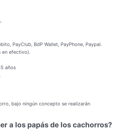
.
ébito, PayClub, BdP Wallet, PayPhone, Paypal.
en efectivo).
15 años
.
rro, bajo ningún concepto se realizarán
er a los papás de los cachorros?