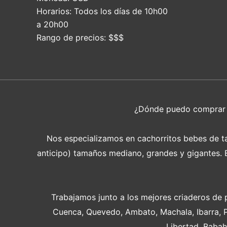
Horarios:
Todos los días de 10h00
a 20h00
Rango de precios:
$$$
¿Dónde puedo compra
Nos especializamos en cachorritos bebes de tam
anticipo) tamaños mediano, grandes y gigantes. En
Trabajamos junto a los mejores criaderos de 
Cuenca, Quevedo, Ambato, Machala, Ibarra, 
Libertad, Babah