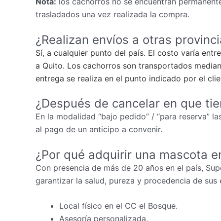
Nota:
los cachorros no se encuentran permanente
trasladados una vez realizada la compra.
¿Realizan envíos a otras provinc
Sí, a cualquier punto del país. El costo varía ent
a Quito. Los cachorros son transportados mediant
entrega se realiza en el punto indicado por el cli
¿Después de cancelar en que ti
En la modalidad “bajo pedido” / “para reserva” las
al pago de un anticipo a convenir.
¿Por qué adquirir una mascota e
Con presencia de más de 20 años en el país, Sup
garantizar la salud, pureza y procedencia de sus 
Local físico en el CC el Bosque.
Asesoría personalizada.