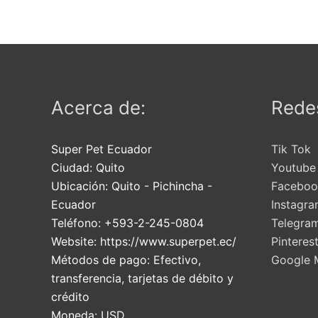
Acerca de:
Redes
Super Pet Ecuador
Tik Tok
Ciudad:
Quito
Youtube
Ubicación:
Quito
-
Pichincha
-
Faceboo
Ecuador
Instagr
Teléfono:
+593-2-245-0804
Telegra
Website:
https://www.superpet.ec/
Pinteres
Métodos de pago:
Efectivo,
Google 
transferencia, tarjetas de débito y
crédito
Moneda:
USD