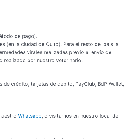
étodo de pago).
s (en la ciudad de Quito). Para el resto del país la
rmedades virales realizadas previo al envío del
 realizado por nuestro veterinario.
as de crédito, tarjetas de débito, PayClub, BdP Wallet,
 nuestro
Whatsapp
, o visitarnos en nuestro local del