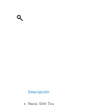
Ir
al
contenido
Descripción
Raza:
Shih Tzu