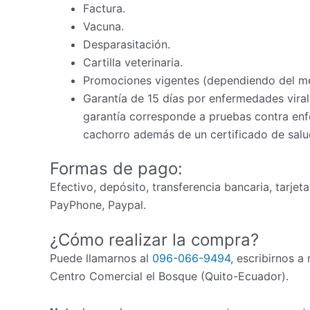
Factura.
Vacuna.
Desparasitación.
Cartilla veterinaria.
Promociones vigentes (dependiendo del m
Garantía de 15 días por enfermedades virale
garantía corresponde a pruebas contra enfe
cachorro además de un certificado de salud
Formas de pago:
Efectivo, depósito, transferencia bancaria, tarjet
PayPhone, Paypal.
¿Cómo realizar la compra?
Puede llamarnos al
096-066-9494
, escribirnos a
Centro Comercial el Bosque (Quito-Ecuador).