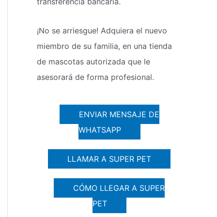
transferencia bancaria.
¡No se arriesgue! Adquiera el nuevo
miembro de su familia, en una tienda
de mascotas autorizada que le
asesorará de forma profesional.
ENVIAR MENSAJE DE
WHATSAPP
LLAMAR A SUPER PET
CÓMO LLEGAR A SUPER
PET