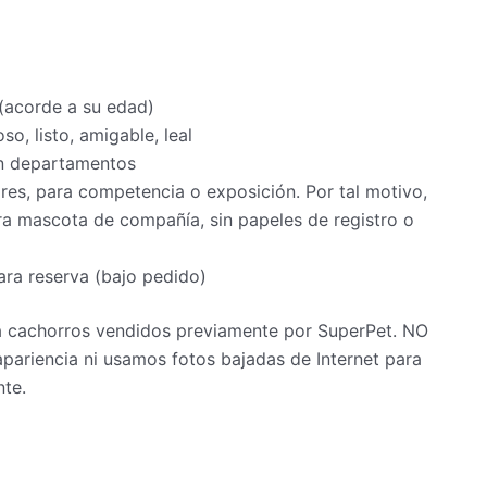
cantidad
 (acorde a su edad)
oso, listo, amigable, leal
en departamentos
s, para competencia o exposición. Por tal motivo,
a mascota de compañía, sin papeles de registro o
ra reserva (bajo pedido)
 a cachorros vendidos previamente por SuperPet. NO
pariencia ni usamos fotos bajadas de Internet para
nte.