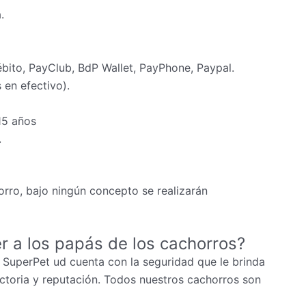
.
ébito, PayClub, BdP Wallet, PayPhone, Paypal.
en efectivo).
15 años
.
rro, bajo ningún concepto se realizarán
r a los papás de los cachorros?
 SuperPet ud cuenta con la seguridad que le brinda
ectoria y reputación. Todos nuestros cachorros son