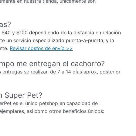
mente en nuestra tienda, únicamente son
ias?
re $40 y $100 dependiendo de la distancia en relación
e un servicio especializado puerta-a-puerta, y la
ente.
Revisar costos de envío >>
empo me entregan el cachorro?
 entregas se realizan de 7 a 14 días aprox, posterior
n Super Pet?
erPet es el único petshop en capacidad de
ejemplares, así como otros beneficios únicos: