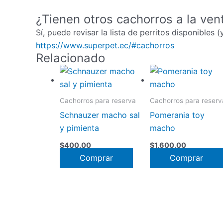
¿Tienen otros cachorros a la ven
Sí, puede revisar la lista de perritos disponibles 
https://www.superpet.ec/#cachorros
Relacionado
Cachorros para reserva
Cachorros para reserv
Schnauzer macho sal
Pomerania toy
y pimienta
macho
$
400.00
$
1,600.00
Comprar
Comprar