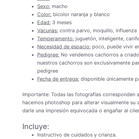
Sexo:
macho
Color:
bicolor naranja y blanco
Edad:
3 meses
Vacunas:
contra parvo, moquillo, influenza
Temperamento:
juguetón, inteligente, cariñ
Necesidad de espacio:
poco, puede vivir 
Pedigree:
No vendemos cachorros a criadore
nuestros cachorros son exclusivamente par
pedigree
Fecha de entrega:
disponible únicamente pa
Importante: Todas las fotografías corresponden
hacemos photoshop para alterar visualmente su a
darle una impresión equivocada o engañar al clie
Incluye:
Instructivo de cuidados y crianza.