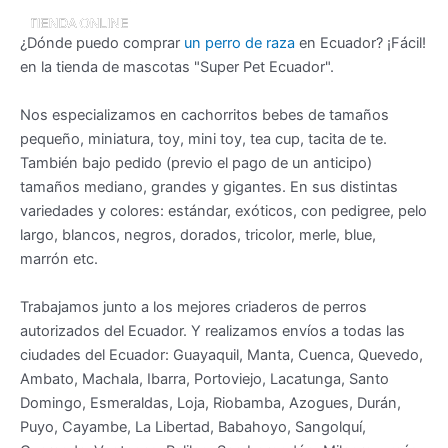
¿Dónde puedo comprar
un perro de raza
en Ecuador? ¡Fácil!
en la tienda de mascotas "Super Pet Ecuador".
Nos especializamos en cachorritos bebes de tamaños
pequeño, miniatura, toy, mini toy, tea cup, tacita de te.
También bajo pedido (previo el pago de un anticipo)
tamaños mediano, grandes y gigantes. En sus distintas
variedades y colores: estándar, exóticos, con pedigree, pelo
largo, blancos, negros, dorados, tricolor, merle, blue,
marrón etc.
Trabajamos junto a los mejores criaderos de perros
autorizados del Ecuador. Y realizamos envíos a todas las
ciudades del Ecuador: Guayaquil, Manta, Cuenca, Quevedo,
Ambato, Machala, Ibarra, Portoviejo, Lacatunga, Santo
Domingo, Esmeraldas, Loja, Riobamba, Azogues, Durán,
Puyo, Cayambe, La Libertad, Babahoyo, Sangolquí,