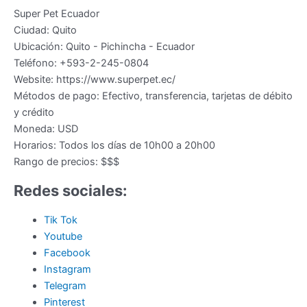
Super Pet Ecuador
Ciudad:
Quito
Ubicación:
Quito
-
Pichincha
-
Ecuador
Teléfono:
+593-2-245-0804
Website:
https://www.superpet.ec/
Métodos de pago:
Efectivo, transferencia, tarjetas de débito
y crédito
Moneda:
USD
Horarios:
Todos los días de 10h00 a 20h00
Rango de precios:
$$$
Redes sociales:
Tik Tok
Youtube
Facebook
Instagram
Telegram
Pinterest