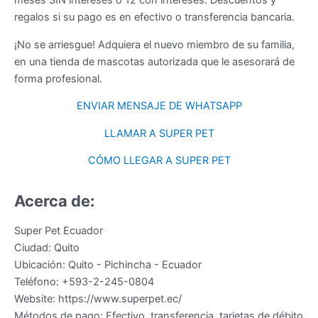
regalos si su pago es en efectivo o transferencia bancaria.
¡No se arriesgue! Adquiera el nuevo miembro de su familia,
en una tienda de mascotas autorizada que le asesorará de
forma profesional.
ENVIAR MENSAJE DE WHATSAPP
LLAMAR A SUPER PET
CÓMO LLEGAR A SUPER PET
Acerca de:
Super Pet Ecuador
Ciudad:
Quito
Ubicación:
Quito
-
Pichincha
-
Ecuador
Teléfono:
+593-2-245-0804
Website:
https://www.superpet.ec/
Métodos de pago:
Efectivo, transferencia, tarjetas de débito