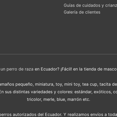
Guías de cuidados y crian
Galería de clientes
r
un perro de raza
en Ecuador? ¡Fácil! en la tienda de masco
años pequeño, miniatura, toy, mini toy, tea cup, tacita d
 sus distintas variedades y colores: estándar, exóticos, c
tricolor, merle, blue, marrón etc.
perros autorizados del Ecuador. Y realizamos envíos a toda