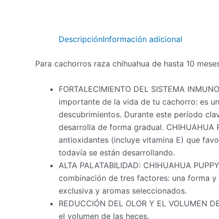
Descripción
Información adicional
Para cachorros raza chihuahua de hasta 10 meses
FORTALECIMIENTO DEL SISTEMA INMUNOLÓ
importante de la vida de tu cachorro: es un
descubrimientos. Durante este período clav
desarrolla de forma gradual. CHIHUAHUA 
antioxidantes (incluye vitamina E) que fav
todavía se están desarrollando.
ALTA PALATABILIDAD: CHIHUAHUA PUPPY sat
combinación de tres factores: una forma y
exclusiva y aromas seleccionados.
REDUCCIÓN DEL OLOR Y EL VOLUMEN DE LAS
el volumen de las heces.