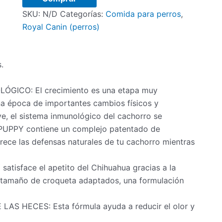
Puppy
SKU:
N/D
Categorías:
Comida para perros
,
cantidad
Royal Canin (perros)
.
GICO: El crecimiento es una etapa muy
a época de importantes cambios físicos y
e, el sistema inmunológico del cachorro se
PUPPY contiene un complejo patentado de
orece las defensas naturales de tu cachorro mientras
isface el apetito del Chihuahua gracias a la
 tamaño de croqueta adaptados, una formulación
 HECES: Esta fórmula ayuda a reducir el olor y