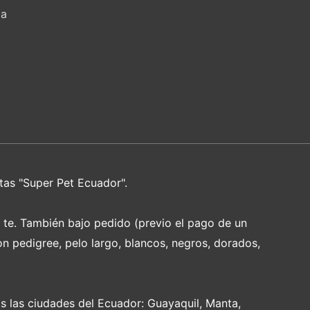
za
tas "Super Pet Ecuador".
e te. También bajo pedido (previo el pago de un
on pedigree, pelo largo, blancos, negros, dorados,
s las ciudades del Ecuador: Guayaquil, Manta,