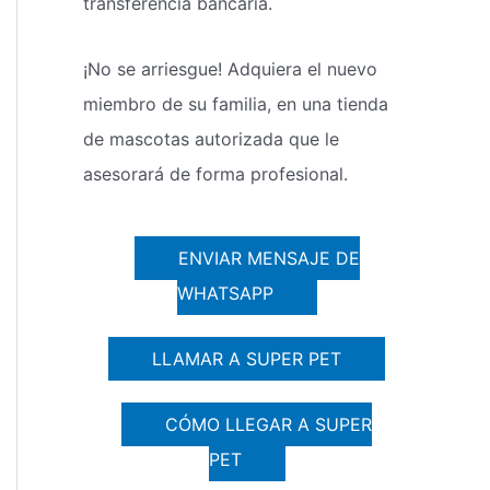
transferencia bancaria.
¡No se arriesgue! Adquiera el nuevo
miembro de su familia, en una tienda
de mascotas autorizada que le
asesorará de forma profesional.
ENVIAR MENSAJE DE
WHATSAPP
LLAMAR A SUPER PET
CÓMO LLEGAR A SUPER
PET