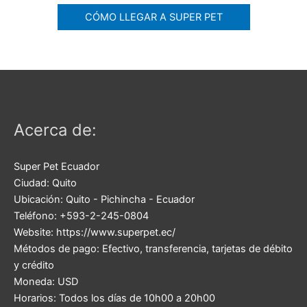
CÓMO LLEGAR A SUPER PET
Acerca de:
Super Pet Ecuador
Ciudad:
Quito
Ubicación:
Quito
-
Pichincha
-
Ecuador
Teléfono:
+593-2-245-0804
Website:
https://www.superpet.ec/
Métodos de pago:
Efectivo, transferencia, tarjetas de débito
y crédito
Moneda:
USD
Horarios:
Todos los días de 10h00 a 20h00