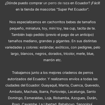
¿Dónde puedo comprar
un perro de raza
en Ecuador? ¡Fácil!
en la tienda de mascotas "Super Pet Ecuador".
Nos especializamos en cachorritos bebes de tamaños
pequeño, miniatura, toy, mini toy, tea cup, tacita de te.
También bajo pedido (previo el pago de un anticipo)
tamaños mediano, grandes y gigantes. En sus distintas
variedades y colores: estándar, exóticos, con pedigree, pelo
largo, blancos, negros, dorados, tricolor, merle, blue,
marrón etc.
Trabajamos junto a los mejores criaderos de perros
autorizados del Ecuador. Y realizamos envíos a todas las
ciudades del Ecuador: Guayaquil, Manta, Cuenca, Quevedo,
Ambato, Machala, Ibarra, Portoviejo, Lacatunga, Santo
Domingo, Esmeraldas, Loja, Riobamba, Azogues, Durán,
Puyo, Cayambe, La Libertad, Babahoyo, Sangolquí,