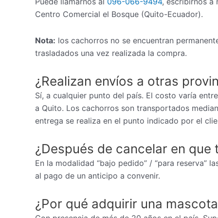
Puede llamarnos al
096-066-9494
, escribirnos a
Centro Comercial el Bosque (Quito-Ecuador).
Nota:
los cachorros no se encuentran permanente
trasladados una vez realizada la compra.
¿Realizan envíos a otras provi
Sí, a cualquier punto del país. El costo varía ent
a Quito. Los cachorros son transportados mediant
entrega se realiza en el punto indicado por el cli
¿Después de cancelar en que 
En la modalidad “bajo pedido” / “para reserva” las
al pago de un anticipo a convenir.
¿Por qué adquirir una mascota