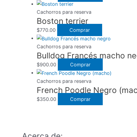
Cachorros para reserva
Boston terrier
$
770.00
Comprar
Cachorros para reserva
Bulldog Francés macho ne
$
900.00
Comprar
Cachorros para reserva
French Poodle Negro (ma
$
350.00
Comprar
Acerca de: