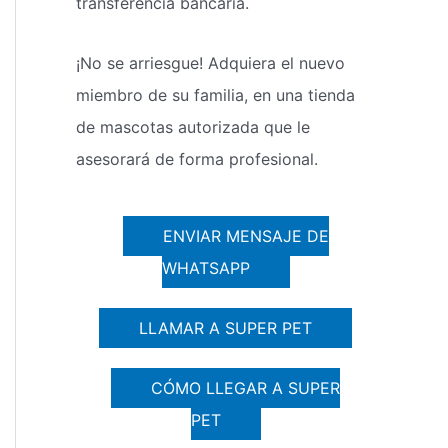
transferencia bancaria.
¡No se arriesgue! Adquiera el nuevo
miembro de su familia, en una tienda
de mascotas autorizada que le
asesorará de forma profesional.
ENVIAR MENSAJE DE
WHATSAPP
LLAMAR A SUPER PET
CÓMO LLEGAR A SUPER
PET