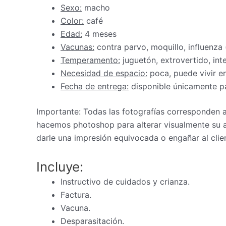
Sexo:
macho
Color:
café
Edad:
4 meses
Vacunas:
contra parvo, moquillo, influenza
Temperamento:
juguetón, extrovertido, inte
Necesidad de espacio:
poca, puede vivir 
Fecha de entrega:
disponible únicamente pa
Importante: Todas las fotografías corresponden
hacemos photoshop para alterar visualmente su a
darle una impresión equivocada o engañar al clie
Incluye:
Instructivo de cuidados y crianza.
Factura.
Vacuna.
Desparasitación.