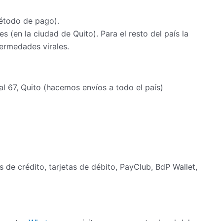
étodo de pago).
s (en la ciudad de Quito). Para el resto del país la
ermedades virales.
al 67, Quito (hacemos envíos a todo el país)
as de crédito, tarjetas de débito, PayClub, BdP Wallet,