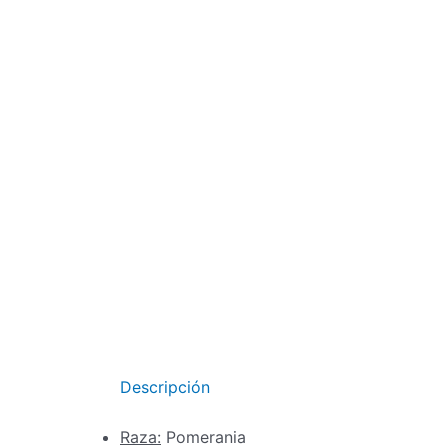
Ir
al
contenido
Descripción
Raza:
Pomerania