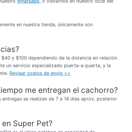
 nuestro
Whatsapp
, o visitarnos en nuestro local del
mente en nuestra tienda, únicamente son
ncias?
re $40 y $100 dependiendo de la distancia en relación
e un servicio especializado puerta-a-puerta, y la
ente.
Revisar costos de envío >>
tiempo me entregan el cachorro?
 entregas se realizan de 7 a 14 días aprox, posterior
 en Super Pet?