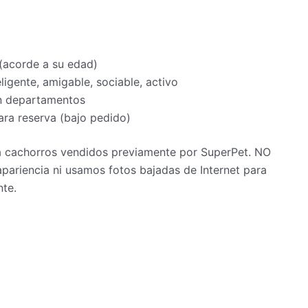
 (acorde a su edad)
ligente, amigable, sociable, activo
en departamentos
ra reserva (bajo pedido)
 a cachorros vendidos previamente por SuperPet. NO
pariencia ni usamos fotos bajadas de Internet para
nte.