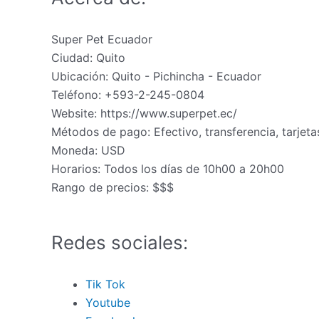
Super Pet Ecuador
Ciudad:
Quito
Ubicación:
Quito
-
Pichincha
-
Ecuador
Teléfono:
+593-2-245-0804
Website:
https://www.superpet.ec/
Métodos de pago:
Efectivo, transferencia, tarjet
Moneda:
USD
Horarios:
Todos los días de 10h00 a 20h00
Rango de precios:
$$$
Redes sociales:
Tik Tok
Youtube