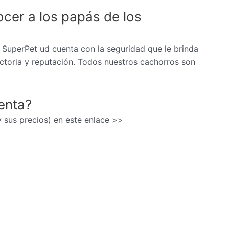
cer a los papás de los
 SuperPet ud cuenta con la seguridad que le brinda
ectoria y reputación. Todos nuestros cachorros son
enta?
(y sus precios) en este enlace >>