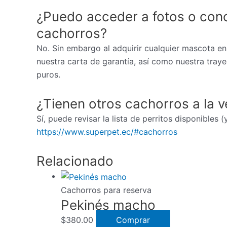
¿Puedo acceder a fotos o cono
cachorros?
No. Sin embargo al adquirir cualquier mascota en
nuestra carta de garantía, así como nuestra tray
puros.
¿Tienen otros cachorros a la v
Sí, puede revisar la lista de perritos disponibles 
https://www.superpet.ec/#cachorros
Relacionado
Cachorros para reserva
Pekinés macho
$
380.00
Comprar