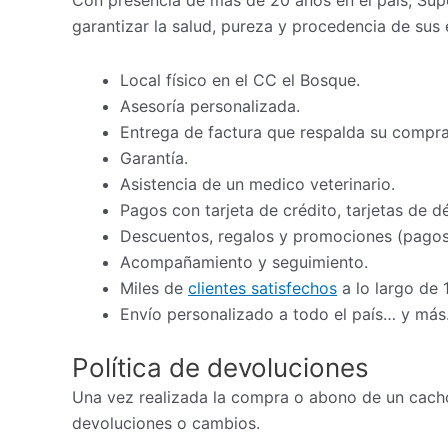
Con presencia de más de 20 años en el país, Sup
garantizar la salud, pureza y procedencia de sus 
Local físico en el CC el Bosque.
Asesoría personalizada.
Entrega de factura que respalda su compra
Garantía.
Asistencia de un medico veterinario.
Pagos con tarjeta de crédito, tarjetas de d
Descuentos, regalos y promociones (pagos 
Acompañamiento y seguimiento.
Miles de
clientes satisfechos
a lo largo de 
Envío personalizado a todo el país… y más
Política de devoluciones
Una vez realizada la compra o abono de un cacho
devoluciones o cambios.