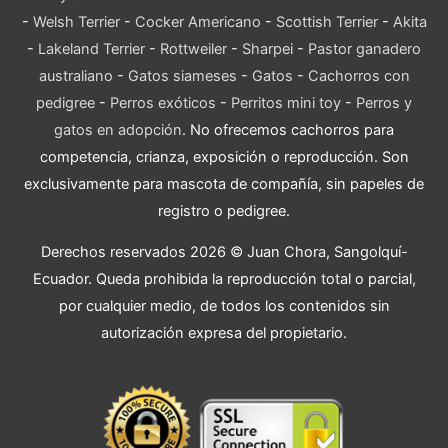
-
Welsh Terrier
-
Cocker Americano
-
Scottish Terrier
-
Akita
-
Lakeland Terrier
-
Rottweiler
-
Sharpei
-
Pastor ganadero
australiano
-
Gatos siameses
-
Gatos
-
Cachorros con
pedigree
-
Perros exóticos
-
Perritos mini toy
-
Perros y
gatos en adopción
. No ofrecemos cachorros para
competencia, crianza, exposición o reproducción. Son
exclusivamente para mascota de compañía, sin papeles de
registro o pedigree.
Derechos reservados 2026 © Juan Chora, Sangolquí-
Ecuador. Queda prohibida la reproducción total o parcial,
por cualquier medio, de todos los contenidos sin
autorización expresa del propietario.