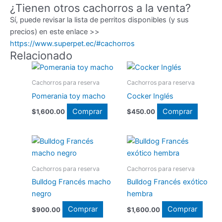
¿Tienen otros cachorros a la venta?
Sí, puede revisar la lista de perritos disponibles (y sus
precios) en este enlace >>
https://www.superpet.ec/#cachorros
Relacionado
Cachorros para reserva
Cachorros para reserva
Pomerania toy macho
Cocker Inglés
Comprar
Comprar
$
1,600.00
$
450.00
Cachorros para reserva
Cachorros para reserva
Bulldog Francés macho
Bulldog Francés exótico
negro
hembra
Comprar
Comprar
$
900.00
$
1,600.00