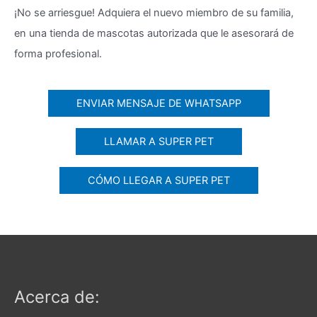
¡No se arriesgue! Adquiera el nuevo miembro de su familia,
en una tienda de mascotas autorizada que le asesorará de
forma profesional.
ENVIAR MENSAJE DE WHATSAPP
LLAMAR A SUPER PET
CÓMO LLEGAR A SUPER PET
Acerca de: