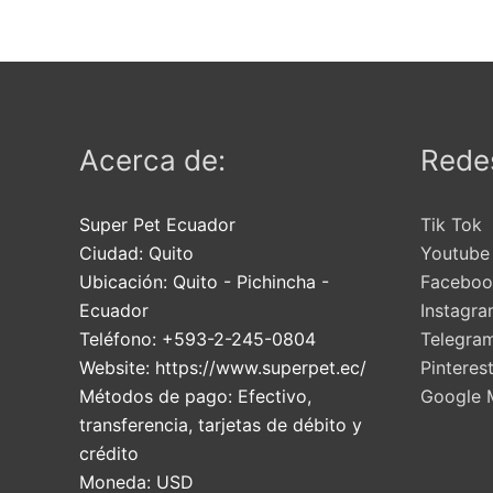
Acerca de:
Redes
Super Pet Ecuador
Tik Tok
Ciudad:
Quito
Youtube
Ubicación:
Quito
-
Pichincha
-
Faceboo
Ecuador
Instagr
Teléfono:
+593-2-245-0804
Telegra
Website:
https://www.superpet.ec/
Pinteres
Métodos de pago:
Efectivo,
Google 
transferencia, tarjetas de débito y
crédito
Moneda:
USD