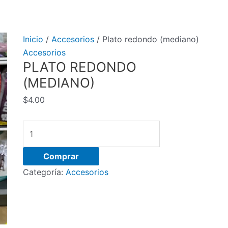
Inicio
/
Accesorios
/ Plato redondo (mediano)
Accesorios
PLATO REDONDO
(MEDIANO)
$
4.00
Plato
redondo
(mediano)
Comprar
cantidad
Categoría:
Accesorios