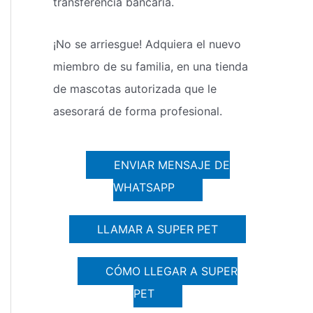
transferencia bancaria.
¡No se arriesgue! Adquiera el nuevo
miembro de su familia, en una tienda
de mascotas autorizada que le
asesorará de forma profesional.
ENVIAR MENSAJE DE
WHATSAPP
LLAMAR A SUPER PET
CÓMO LLEGAR A SUPER
PET