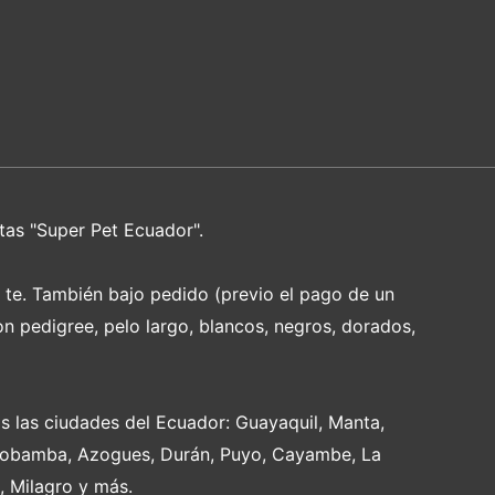
tas "Super Pet Ecuador".
e te. También bajo pedido (previo el pago de un
on pedigree, pelo largo, blancos, negros, dorados,
s las ciudades del Ecuador: Guayaquil, Manta,
Riobamba, Azogues, Durán, Puyo, Cayambe, La
, Milagro y más.