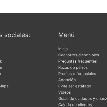
 sociales:
Menú
Inicio
Cachorros disponibles
k
Preguntas frecuentes
am
Razas de perros
m
Precios referenciales
t
Adopción
Maps
Evite ser estafado
Videos
Guías de cuidados y crian
Galería de clientes